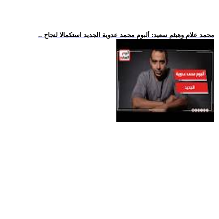
.. محمد علام وهيثم سعيد: ألبوم محمد عدوية الجديد استكمالا لنجاح