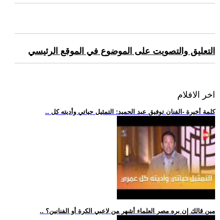
التعليق والتصويت على الموضوع في الموقع الرئيسي
اخر الافلام
.. كلمة أخيرة -الفنان توفيق عبد الحميد: التمثيل حياتي وأديته كل
.. مين قالك إن بره مصر العلماء أشهر من لاعبي الكرة أو الفنانين؟