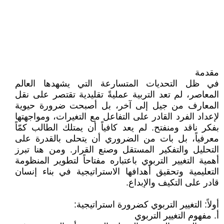
مقدمة
في ظل التحديات المتسارعة التي يشهدها العالم
المعاصر، لم تعد التربية عمليةً تقليدية تقتصر على نقل
المعارف من جيل إلى آخر، بل أصبحت ضرورة حيوية
لإعداد الفرد القادر على التفاعل مع التغيرات، ومواجهتها
بفكر ناقد ومنفتح. لم يعد كافياً أن يمتلك الطالب كمّاً
معرفياً، بل بات من الضروري أن يتحلى بالقدرة على
التحليل والتفكير المستقل وصنع القرار. ومن هنا تبرز
أهمية التغيير التربوي باعتباره مفتاحاً لتطوير المنظومة
التعليمية وتحقيق أهدافها الاستراتيجية في بناء إنسان
قادر على التكيف والإبداع.
أولاً: التغيير التربوي كضرورة استراتيجية:
أ. مفهوم التغيير التربوي