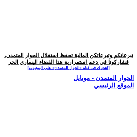
تبرعاتكم وتبرعاتكن المالية تحفظ استقلال الحوار المتمدن،
فشاركونا في دعم استمرارية هذا الفضاء اليساري الحر
[اشترك في قناة ‫«الحوار المتمدن» على اليوتيوب]
الحوار المتمدن - موبايل
الموقع الرئيسي