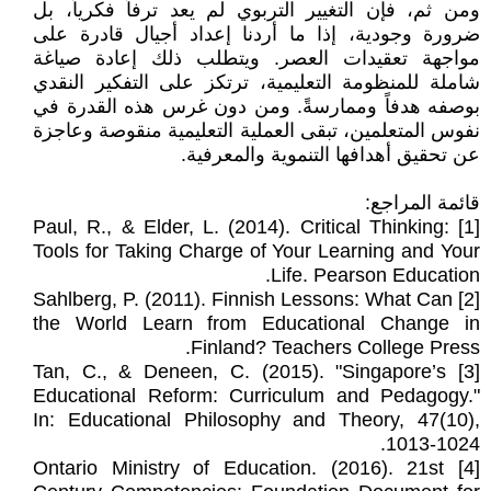
ومن ثم، فإن التغيير التربوي لم يعد ترفاً فكرياً، بل
ضرورة وجودية، إذا ما أردنا إعداد أجيال قادرة على
مواجهة تعقيدات العصر. ويتطلب ذلك إعادة صياغة
شاملة للمنظومة التعليمية، ترتكز على التفكير النقدي
بوصفه هدفاً وممارسةً. ومن دون غرس هذه القدرة في
نفوس المتعلمين، تبقى العملية التعليمية منقوصة وعاجزة
عن تحقيق أهدافها التنموية والمعرفية.
قائمة المراجع:
[1] Paul, R., & Elder, L. (2014). Critical Thinking:
Tools for Taking Charge of Your Learning and Your
Life. Pearson Education.
[2] Sahlberg, P. (2011). Finnish Lessons: What Can
the World Learn from Educational Change in
Finland? Teachers College Press.
[3] Tan, C., & Deneen, C. (2015). "Singapore’s
Educational Reform: Curriculum and Pedagogy."
In: Educational Philosophy and Theory, 47(10),
1013-1024.
[4] Ontario Ministry of Education. (2016). 21st