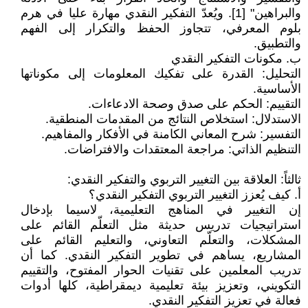
والبراهين" [1]. ويُعدّ التفكير النقدي مهارة عليا في هرم
بلوم المعرفي، تتجاوز الحفظ والتكرار إلى الفهم
والتطبيق.
ب. مكونات التفكير النقدي
التحليل: القدرة على تفكيك المعلومات إلى مكوناتها
الأساسية.
التقييم: الحكم على صدق وصحة الادعاءات.
الاستدلال: استخلاص النتائج من المقدمات المنطقية.
التفسير: شرح المعاني الكامنة في الأفكار والمفاهيم.
التنظيم الذاتي: مراجعة المعتقدات والافتراضات.
ثالثاً: العلاقة بين التغيير التربوي والتفكير النقدي:
أ. كيف يُعزز التغيير التربوي التفكير النقدي؟
إن التغيير في المناهج التعليمية، لاسيما بإدخال
استراتيجيات تدريس حديثة مثل التعلّم القائم على
المشكلات، والتعلّم التعاوني، والتعليم القائم على
المشاريع، يساهم في تطوير التفكير النقدي. كما أن
تدريب المعلمين على تقنيات الحوار المفتوح، والتقييم
التكويني، وتعزيز بيئة تعليمية ديمقراطية، كلها أدوات
فعالة في تعزيز التفكير النقدي.