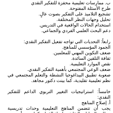
ب. ممارسات تعليمية محفزة للتفكير النقدي
طرح الأسئلة المفتوحة.
تشجيع التلاميذ على التفكير بصوت عالٍ.
تحليل وجهات النظر المختلفة.
استخدام الحالات الواقعية في التدريس.
دعم البحث العلمي الفردي والجماعي.
رابعاً: التحديات التي تواجه تفعيل التفكير النقدي:
الجمود المؤسسي للمناهج.
ضعف التكوين المهني للمعلمين.
ثقافة التلقين السائدة.
نقص الموارد التعليمية.
ضعف الوعي المجتمعي بأهمية التفكير النقدي.
صعوبة تطبيق البيداغوجيا النشطة والتعلم المجتمعي في
نظم تعليمية تقليدية، كما بينت دكتور مجاهد.
خامساً: استراتيجيات التغيير التربوي الداعم للتفكير
النقدي:
أ. إصلاح المناهج
يجب أن تتضمن المناهج التعليمية وحدات تدريسية