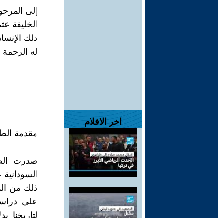
إلى المرحوم
الخليفة عثم
ذلك الإنسان
له الرحمة 
اخر الافلام
مقدمة الطبع
صدرت الطب
ذلك من الم
على دراسة
لتاريخنا ب