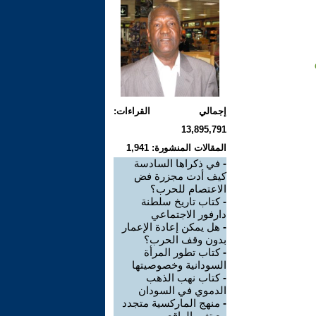
إجمالي القراءات:
13,895,791
المقالات المنشورة: 1,941
-
في ذكراها السادسة
كيف أدت مجزرة فض
الاعتصام للحرب؟
-
كتاب تاريخ سلطنة
دارفور الاجتماعي
-
هل يمكن إعادة الإعمار
بدون وقف الحرب؟
-
كتاب تطور المرأة
السودانية وخصوصيتها
-
كتاب نهب الذهب
الدموي في السودان
-
منهج الماركسية متجدد
مع تغير الواقع