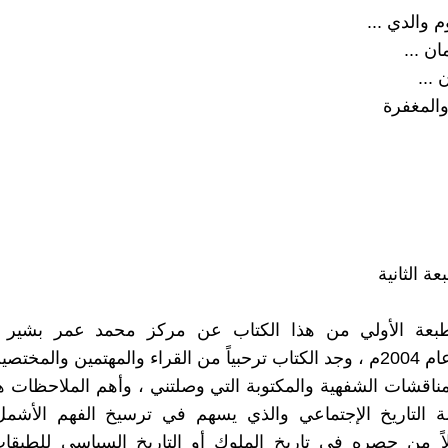
 والدي ...
ان ...
 ...
والمغفرة
ة الثانية
عة الأولي من هذا الكتاب عن مركز محمد عمر بشير ل
السودانية عام 2004م ، وجد الكتاب ترحبياً من القراء والمهتمين والمخ
ناقشات الشفهية والمكتوبة التي وصلتني ، وأهم الملاحظات ه
 التاريخ الإجتماعي والذي يسهم في ترسيخ الفهم الأشمل
دلاً من حصره في تاريخ الملوك أو التاريخ السياسي للطبقا