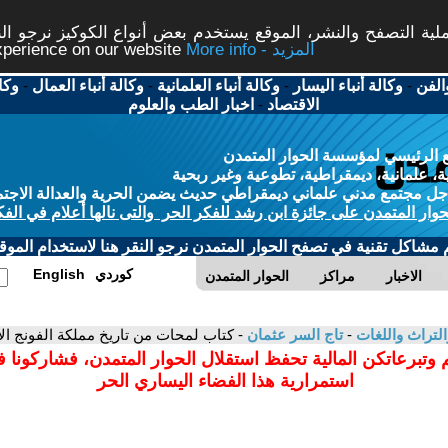
ة التصفح والنشر، الموقع يستخدم بعض أنواع الكوكيز نرجو النق
More info - المزيد
experience on our website
الفن
-
وكالة أنباء اليسار
-
وكالة أنباء العلمانية
-
وكالة أنباء العمال
-
وكا
الاقتصاد
-
اخبار الطب والعلوم
 الرئيسي لمؤسسة الحوار المتمدن
، علمانية، ديمقراطية، تطوعية وغير ربحية
ل مجتمع مدني علماني ديمقراطي حديث يضمن الحرية والعدالة الاجتم
حوار المتمدن على جائزة ابن رشد للفكر الحر والتى نالها أعلام في الفك
م مشاكل تقنية في تصفح الحوار المتمدن نرجو النقر هنا لاستخدام الموقع
كوردي
English
الاخبار
مراكز
الحوار المتمدن
التراث واللغات
-
تاج السر عثمان
- كتاب لمحات من تاريخ مملكة الفونج ال
 وتبرعاتكن المالية تحفظ استقلال الحوار المتمدن، فشاركونا 
استمرارية هذا الفضاء اليساري الحر