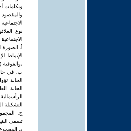
وبكلمات أخ
والمقصود 
الاجتماعية 
نوع العلائق
الاجتماعية
أ‌. الصورة 
الإنماط الإ
،والفوقية (
ب‌. في حال
الحالة تؤو
الحالة الع
الرأسمالية
التشكيلة ال
ج‌. المجمو
تسمى البنية
د‌. المجموع