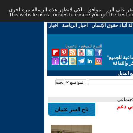
ر على الزر - موافق - لكي لاتظهر هذه الرسالة مرة اخرى -
This website uses cookies to ensure you get the best 
لة أنباء حقوق الإنسان
-
اخبار الرياضة
-
اخبار
التبرع للموقع - ادعمونا
اعية للجميع
"
ر والثقافة
 البديل
اجتماعي
في دعم
تاج السر عثمان