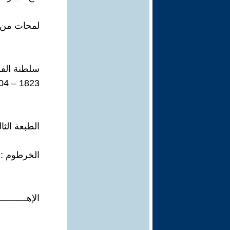
لمحات من ت
سلطنة الفو
1823 – 1504
الطبعة الثال
الخرطوم : يون
الإهــــــــــ