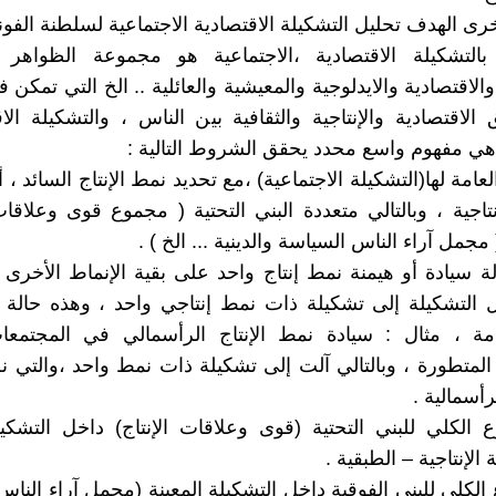
رى الهدف تحليل التشكيلة الاقتصادية الاجتماعية لسلطنة الفون
بالتشكيلة الاقتصادية ،الاجتماعية هو مجموعة الظواهر و
والاقتصادية والايدلوجية والمعيشية والعائلية .. الخ التي تمكن
 الاقتصادية والإنتاجية والثقافية بين الناس ، والتشكيلة الا
 هي مفهوم واسع محدد يحقق الشروط التالية :
العامة لها(التشكيلة الاجتماعية) ،مع تحديد نمط الإنتاج السائد ، أ
نتاجية ، وبالتالي متعددة البني التحتية ( مجموع قوى وعلاقات 
 مجمل آراء الناس السياسة والدينية ... الخ ) .
ة سيادة أو هيمنة نمط إنتاج واحد على بقية الإنماط الأخرى
ل التشكيلة إلى تشكيلة ذات نمط إنتاجي واحد ، وهذه حالة
امة ، مثال : سيادة نمط الإنتاج الرأسمالي في المجتمعات
 المتطورة ، وبالتالي آلت إلى تشكيلة ذات نمط واحد ،والتي ن
رأسمالية .
ع الكلي للبني التحتية (قوى وعلاقات الإنتاج) داخل التشكيل
 الإنتاجية – الطبقية .
 الكلي للبني الفوقية داخل التشكيلة المعينة (مجمل آراء الناس