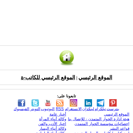
الموقع الرئيسي
الموقع الرئيسي للكاتب-ة
|
تابعونا على:
بنترست
تيلكرام
لينكدإن
الانستغرام
RSS
اليوتيوب
التويتر
الفيسبوك
الموقع الرئيسي
أخبار عامة
هيئة ادارة الحوار المتمدن - للإتصال بنا
وكالة أنباء المرأة
إحصائيات مؤسسة الحوار المتمدن
اخبار الأدب والفن
قواعد النشر
وكالة أنباء اليسار