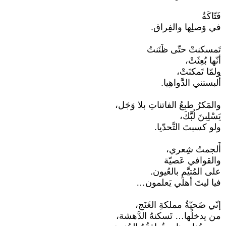
فَتّاكَةٌ
في وَصلِها والفِراق.
تَمسكنتْ حتّى ظَنَنتُ
أنّها بُعِثَتْ،
ولمّا تَمكنَتْ،
أَلبستني الدَّواهِيا.
والمَكرُ طبعُ الفاتناتِ بلا وَجَل،
يَسْلِبنَ لُبَّكَ،
ولو كسبتَ التَّحدّيا.
أَلجمتُ شِعري،
والقوافي عَصيّة
على المُتيَّمِ بالعُيون.
فيا ليتَ أهلي يَعلمون…
إنّي ضَحيّةُ مملكةِ الغَنَج،
من يدخلُها… تَسكنهُ الدَّهشة،