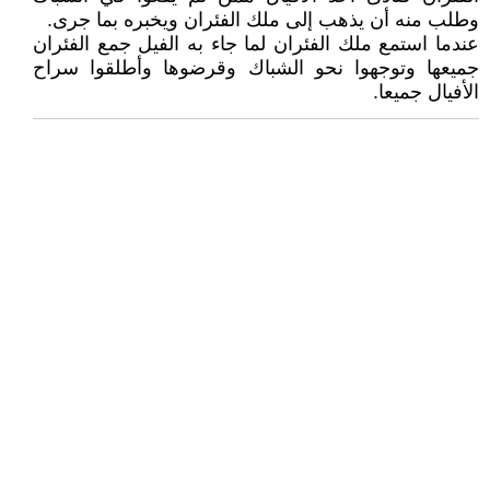
وطلب منه أن يذهب إلى ملك الفئران ويخبره بما جرى.
عندما استمع ملك الفئران لما جاء به الفيل جمع الفئران
جميعها وتوجهوا نحو الشباك وقرضوها وأطلقوا سراح
الأفيال جميعا.