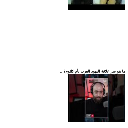
.. ما هو سر علاقة اليهود العرب بأم كلثوم؟