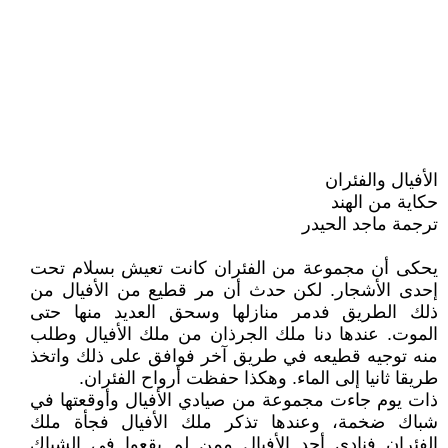
الأفيال والفئران
حكاية من الهند
ترجمة ماجد الحيدر
يحكى أن مجموعة من الفئران كانت تعيش بسلام تحت
إحدى الأشجار. لكن حدث أن مر قطيع من الأفيال من
ذلك الطريق فدمر منازلها وسحق العديد منها حتى
الموت. عندها دنا ملك الجرذان من ملك الأفيال وطلب
منه توجيه قطيعه في طريق آخر فوافق على ذلك واتخذ
طريقا ثانيا إلى الماء. وهكذا حفظت أرواح الفئران.
ذات يوم جاءت مجموعة من صيادي الأفيال وأوقعتها في
شباك ضخمة، وعندها تذكر ملك الأفيال فجأة ملك
الفئران فنادى أحد الأفيال ممن لم يقعوا في الشباك