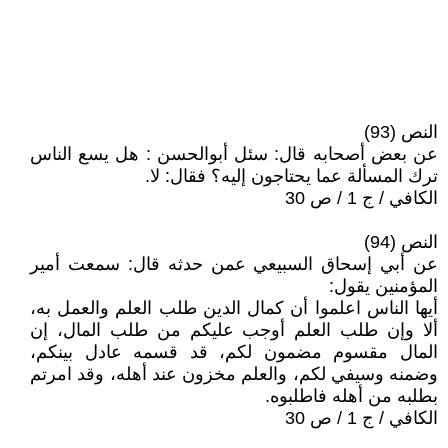
النص (93)
عن بعض أصحابه قال: سئل أبوالحسن : هل يسع الناس
ترك المسألة عما يحتاجون إليه؟ فقال: لا.
الكافي / ج 1 / ص 30
النص (94)
عن أبي إسحاق السبيعي عمن حدثه قال: سمعت أمير
المؤمنين يقول:
أيها الناس اعلموا أن كمال الدين طلب العلم والعمل به،
ألا وإن طلب العلم أوجب عليكم من طلب المال، إن
المال مقسوم مضمون لكم، قد قسمه عادل بينكم،
وضمنه وسيفي لكم، والعلم مخزون عند أهله، وقد امرتم
بطلبه من أهله فاطلبوه.
الكافي / ج 1 / ص 30