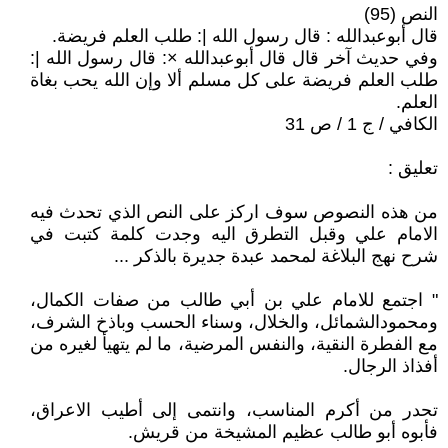
النص (95)
قال أبوعبدالله : قال رسول الله |: طلب العلم فريضة.
وفي حديث آخر قال قال أبوعبدالله ×: قال رسول الله |:
طلب العلم فريضة على كل مسلم ألا وإن الله يحب بغاة
العلم.
الكافي / ج 1 / ص 31
تعليق :
من هذه النصوص سوف اركز على النص الذي تحدث فيه
الامام علي وقبل التطرق اليه وجدت كلمة كتبت في
شرح نهج البلاغة لمحمد عبدة جديرة بالذكر ...
" اجتمع للامام علي بن أبي طالب من صفات الكمال،
ومحمودالشمائل، والخلال، وسناء الحسب وباذخ الشرف،
مع الفطرة النقية، والنفس المرضية، ما لم يتهيأ لغيره من
أفذاذ الرجال.
تحدر من أكرم المناسب، وانتمى إلى أطيب الاعراق،
فأبوه أبو طالب عظيم المشيخة من قريش.