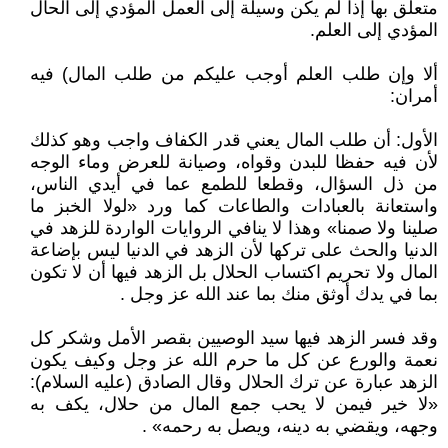
متعلق بها إذا لم يكن وسيلة إلى العمل المؤدي إلى الحال
المؤدي إلى العلم.
ألا وإن طلب العلم أوجب عليكم من طلب المال) فيه
أمران:
الأول: أن طلب المال يعني قدر الكفاف واجب وهو كذلك
لأن فيه حفظا للبدن وقواه، وصيانة للعرض وماء الوجه
من ذل السؤال، وقطعا للطمع عما في أيدي الناس،
واستعانة بالعبادات والطاعات كما ورد «لولا الخبز ما
صلينا ولا صمنا» وهذا لا ينافي الروايات الواردة للزهد في
الدنيا والحث على تركها لأن الزهد في الدنيا ليس بإضاعة
المال ولا تحريم اكتساب الحلال بل الزهد فيها أن لا تكون
بما في يدك أوثق منك بما عند الله عز وجل .
وقد فسر الزهد فيها سيد الوصيين بقصر الأمل وشكر كل
نعمة والورع عن كل ما حرم الله عز وجل وكيف يكون
الزهد عبارة عن ترك الحلال وقال الصادق (عليه السلام):
«لا خير فيمن لا يحب جمع المال من حلال، يكف به
وجهه، ويقضي به دينه، ويصل به رحمه» .