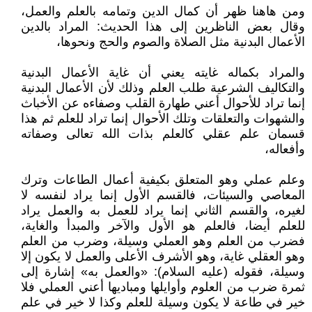
ومن هاهنا ظهر أن كمال الدين وتمامه بالعلم والعمل،
وقال بعض الناظرين إلى هذا الحديث: المراد بالدين
الأعمال البدنية مثل الصلاة والصوم والحج ونحوها،
والمراد بكماله غايته يعني أن غاية الأعمال البدنية
والتكاليف الشرعية طلب العلم وذلك لأن الأعمال البدنية
إنما تراد للأحوال أعني طهارة القلب وصفاءه عن الأخباث
والشهوات والتعلقات وتلك الأحوال إنما تراد للعلم ثم هذا
قسمان علم عقلي كالعلم بذات الله تعالى وصفاته
وأفعاله،
وعلم عملي وهو المتعلق بكيفية أعمال الطاعات وترك
المعاصي والسيئات، فالقسم الأول إنما يراد لنفسه لا
لغيره، والقسم الثاني إنما يراد للعمل به والعمل يراد
للعلم أيضا، فالعلم هو الأول والآخر والمبدأ والغاية،
فضرب من العلم وهو العملي وسيلة، وضرب من العلم
وهو العقلي غاية، وهو الأشرف الأعلى والعمل لا يكون إلا
وسيلة، فقوله (عليه السلام): «والعمل به» إشارة إلى
ثمرة ضرب من العلوم وأوايلها ومباديها أعني العملي فلا
خير في طاعة لا يكون وسيلة للعلم وكذا لا خير في علم