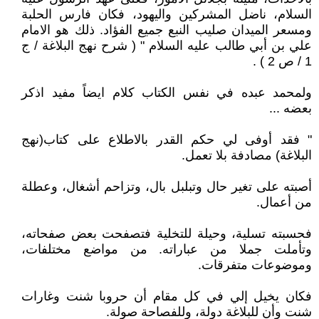
السلام، ناضل المشركين واليهود، فكان فارس الحلبة
ومسعر الميدان صليب النبع جميع الفؤاد. ذلك هو الامام
علي بن أبي طالب عليه السلام " ( شرح نهج البلاغة / ج
1 / ص 2 ) .
ولمحمد عبده في نفس الكتاب كلام ايضاً مفيد اذكر
بعضه ...
" فقد أوفى لي حكم القدر بالاطلاع على كتاب(نهج
البلاغة) مصادفة بلا تعمل.
أصبته على تغير حال وتبلبل بال، وتزاحم أشغال، وعطلة
من أعمال.
فحسبته تسلية، وحيلة للتخلية فتصفحت بعض صفحاته،
وتأملت جملا من عباراته. من مواضع مختلفات،
وموضوعات متفرقات.
فكان يخيل إلي في كل مقام أن حروبا شنت وغارات
شنت وأن للبلاغة دولة، وللفصاحة صولة.