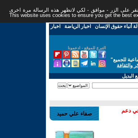
ر على الزر - موافق - لكي لاتظهر هذه الرسالة مرة اخرى -
This website uses cookies to ensure you get the best 
لة أنباء حقوق الإنسان
-
اخبار الرياضة
-
اخبار
التبرع للموقع - ادعمونا
اعية للجميع
"
ر والثقافة
 البديل
في دعم
صفاء علي حميد