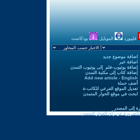
فليبورد
الموبايل
بودكاست
اضافة موضوع جديد
اضافة خبر
إضافة يوتيوب-فلم إلى يوتيوب التمدن
إضافة كتاب إلى مكتبة التمدن
Add new article - English
أضف حملة
تعديل الموقع الفرعي للكاتب-ة
ابحث في موقع الحوار المتمدن
رة إلى المصدر
 بالضرورة عن رأي الحوار المتمدن