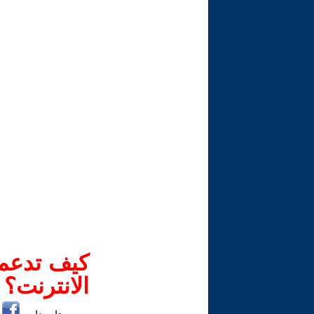
كيف تدعم-
الانترنت؟