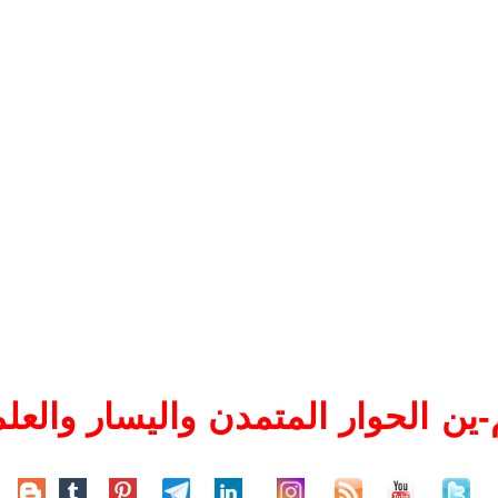
ين الحوار المتمدن واليسار والعلم