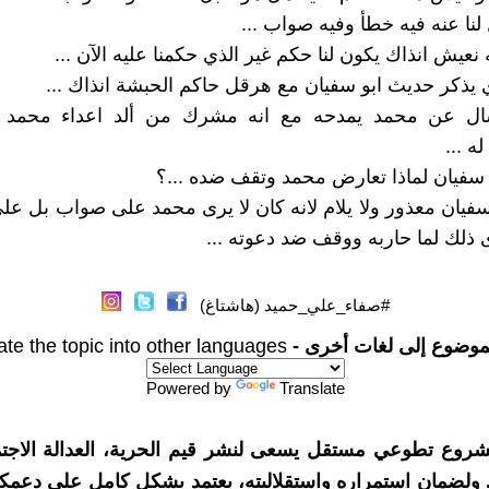
لنا عنه فيه خطأ وفيه صواب ...
 نعيش انذاك يكون لنا حكم غير الذي حكمنا عليه الآن ...
 يذكر حديث ابو سفيان مع هرقل حاكم الحبشة انذاك ...
سال عن محمد يمدحه مع انه مشرك من ألد اعداء محمد 
ه ...
 سفيان لماذا تعارض محمد وتقف ضده ...؟
سفيان معذور ولا يلام لانه كان لا يرى محمد على صواب بل عل
 ذلك لما حاربه ووقف ضد دعوته ...
#صفاء_علي_حميد (هاشتاغ)
موضوع إلى لغات أخرى -
ate the topic into other languages
Powered by
Translate
شروع تطوعي مستقل يسعى لنشر قيم الحرية، العدالة الاجتم
. ولضمان استمراره واستقلاليته، يعتمد بشكل كامل على دعمك