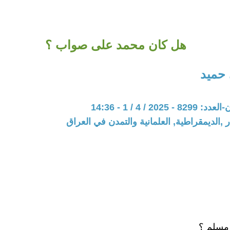
هل كان محمد على صواب ؟
حميد
202 / 4 / 1 - 14:36
 ,الديمقراطية, العلمانية والتمدن في العراق
مسلم ؟