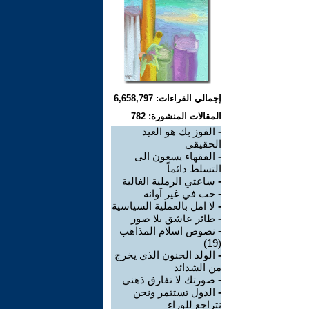
إجمالي القراءات: 6,658,797
المقالات المنشورة: 782
-
الفوز بك هو العيد
الحقيقي
-
الفقهاء يسعون الى
التسلط دائماً
-
ساعتي الرملية الغالية
-
حب في غير آوانه
-
لا امل بالعملية السياسية
-
طائر عاشق بلا صور
-
نصوص اسلام المذاهب
(19)
-
الولد الحنون الذي يخرج
من الشدائد
-
صورتك لا تفارق ذهني
-
الدول تستثمر ونحن
نتراجع للوراء