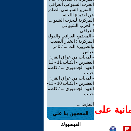
الحزب الشيوعي العراقي
-
التقرير السياسي الصادر
عن اجتماع اللجنة
المركزية للحزب الشيو ...
/ الحزب الشيوعي
العراقي
-
المجتمع العراقي والدولة
المركزية : الخيار الصعب
والضرورة الت ... / ثامر
عباس
-
لمحات من عراق القرن
العشرين - الكتاب 11 - 11
العهد الجمهوري ... / كاظم
حبيب
-
لمحات من عراق القرن
العشرين - الكتاب 10 - 11-
العهد الجمهوري ... / كاظم
حبيب
المزيد.....
انية على
المعجبين بنا على
الفيسبوك