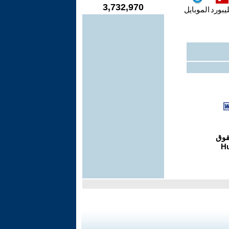
3,732,970
يبورد
الموبايل