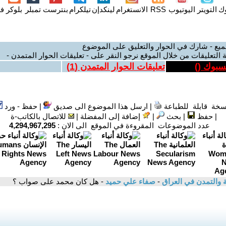
وك
التويتر
اليوتيوب
RSS
الانستغرام
لينكدإن
تيلكرام
بنترست
تمبلر
بلوكر
فل
ميع - شارك في الحوار والتعليق على الموضوع
 التعليقات من خلال الموقع نرجو النقر على - تعليقات الحوار المتمدن -
يسبوك (
)
تعليقات الحوار المتمدن (
1
)
سخة قابلة للطباعة
|
ارسل هذا الموضوع الى صديق
|
حفظ - ورد
|
حفظ
|
بحث
|
إضافة إلى المفضلة
|
للاتصال بالكاتب-ة
عدد الموضوعات المقروءة في الموقع الى الان :
4,294,967,295
ية والتمدن في العراق
-
صفاء علي حميد
- هل كان محمد على صواب ؟