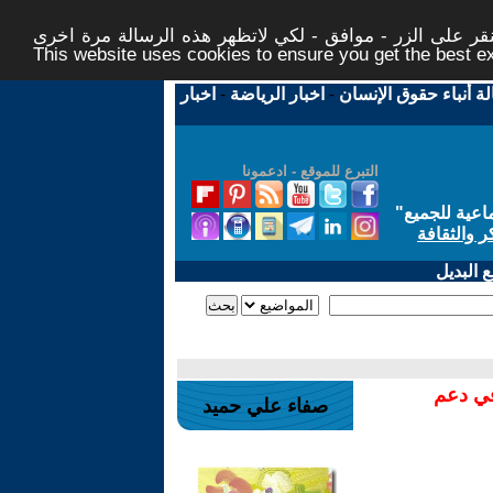
ر على الزر - موافق - لكي لاتظهر هذه الرسالة مرة اخرى -
This website uses cookies to ensure you get the best 
لة أنباء حقوق الإنسان
-
اخبار الرياضة
-
اخبار
التبرع للموقع - ادعمونا
اعية للجميع
"
ر والثقافة
 البديل
في دعم
صفاء علي حميد