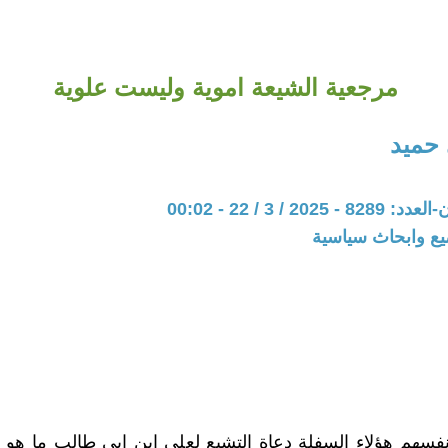
مرجعية الشيعة اموية وليست علوية
حميد
20 / 3 / 22 - 00:02
يع وابحاث سياسية
سهم هؤلاء السفلة دعاة التشيع لعلي ابن ابي طالب ما هو ال