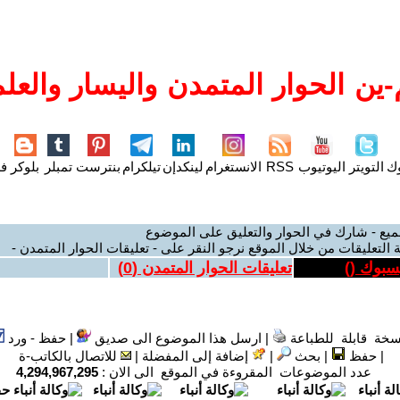
ين الحوار المتمدن واليسار والعلم
وك
التويتر
اليوتيوب
RSS
الانستغرام
لينكدإن
تيلكرام
بنترست
تمبلر
بلوكر
فل
ميع - شارك في الحوار والتعليق على الموضوع
 التعليقات من خلال الموقع نرجو النقر على - تعليقات الحوار المتمدن -
يسبوك (
)
تعليقات الحوار المتمدن (
0
)
سخة قابلة للطباعة
|
ارسل هذا الموضوع الى صديق
|
حفظ - ورد
|
حفظ
|
بحث
|
إضافة إلى المفضلة
|
للاتصال بالكاتب-ة
عدد الموضوعات المقروءة في الموقع الى الان :
4,294,967,295