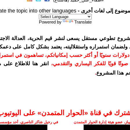
موضوع إلى لغات أخرى -
ate the topic into other languages
Powered by
Translate
شروع تطوعي مستقل يسعى لنشر قيم الحرية، العدالة الاجتم
. ولضمان استمراره واستقلاليته، يعتمد بشكل كامل على دعمك
دعمكم بمبلغ 10 دولارات سنويًا أو أكثر حسب إمكانياتكم، تساهمون في استم
وتًا قويًا للفكر اليساري والتقدمي
،
انقر هنا للاطلاع على 
م هذا المشروع
.
شترك في قناة «الحوار المتمدن» على اليوتيوب
ز، عضو هيئة إدارة الحوار المتمدن
في رحيل شاكر الناصري، أحد مؤسسي 