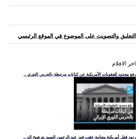
التعليق والتصويت على الموضوع في الموقع الرئيسي
اخر الافلام
.. رفع محدود للعقوبات الأمريكية عن كيانات مرتبطة بالحرس الثوري
.. ردود فعل أمريكية متبانية عقب فوز عبد الرحمن السيد بترشيح الد