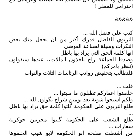
احترامي للمطي !
&&&&&
كتب علي فضل الله ...
التربوي الفاضل..قدرك أكبر من ان يجعل منك بعض
النكرات وسيلة لصناعة الفوضى
‏انها كلمة الحق التي يراد بها باطل
‏وصدقا الجماعة راح ياخذون المالات،، عندها سيقولون
(ننظر بامركم)
‏فلنطالب بتخفيض رواتب الرئاسات الثلاث والنواب
قلت ...
خلصتوا اعماركم تطبلون ما مليتوا ...
ولكم استحوا شوية بعد يومين شراح تگولون لله ...
طلع التربوي على الحكومة گلتوا كلمة حق يراد بها باطل
...
طلع الشعب على الحكومة گلتوا مخربين جوكرية
سفارات ...
من اشتعلت صفحة ابو الحكومة لابو شيب الخلفوها