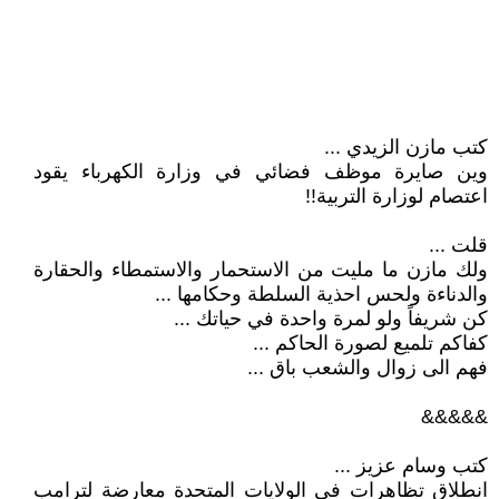
كتب مازن الزيدي ...
وين صايرة موظف فضائي في وزارة الكهرباء يقود
اعتصام لوزارة التربية!!
قلت ...
ولك مازن ما مليت من الاستحمار والاستمطاء والحقارة
والدناءة ولحس احذية السلطة وحكامها ...
‏كن شريفاً ولو لمرة واحدة في حياتك ...
‏كفاكم تلميع لصورة الحاكم ...
‏فهم الى زوال والشعب باق ...
&&&&&
كتب وسام عزيز ...
انطلاق تظاهرات في الولايات المتحدة معارضة لترامب