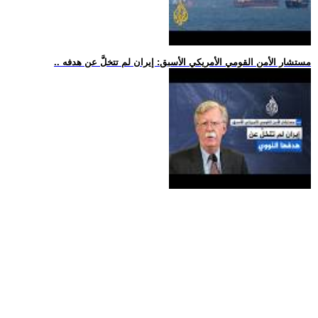
.. مستشار الأمن القومي الأمريكي الأسبق: إيران لم تتخلَّ عن هدفه