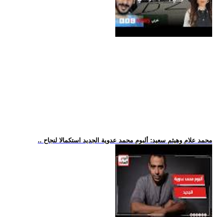
.. محمد علام وهيثم سعيد: ألبوم محمد عدوية الجديد استكمالا لنجاح