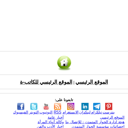
الموقع الرئيسي
الموقع الرئيسي للكاتب-ة
|
تابعونا على:
بنترست
تيلكرام
لينكدإن
الانستغرام
RSS
اليوتيوب
التويتر
الفيسبوك
الموقع الرئيسي
أخبار عامة
هيئة ادارة الحوار المتمدن - للإتصال بنا
وكالة أنباء المرأة
إحصائيات مؤسسة الحوار المتمدن
اخبار الأدب والفن