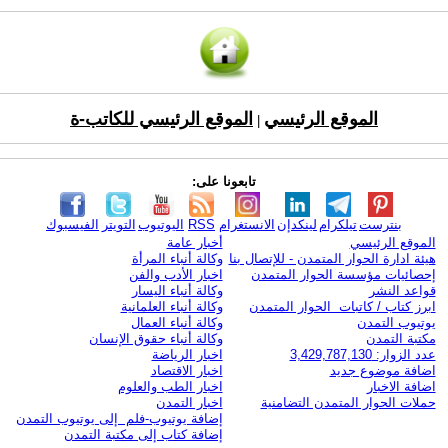
الموقع الرئيسي
الموقع الرئيسي للكاتب-ة
|
تابعونا على:
بنترست
تيلكرام
لينكدإن
الانستغرام
RSS
اليوتيوب
التويتر
الفيسبوك
الموقع الرئيسي
أخبار عامة
هيئة ادارة الحوار المتمدن - للإتصال بنا
وكالة أنباء المرأة
إحصائيات مؤسسة الحوار المتمدن
اخبار الأدب والفن
قواعد النشر
وكالة أنباء اليسار
ابرز كتاب / كاتبات الحوار المتمدن
وكالة أنباء العلمانية
يوتيوب التمدن
وكالة أنباء العمال
مكتبة التمدن
وكالة أنباء حقوق الإنسان
عدد الزوار: 3,429,787,130
اخبار الرياضة
اضافة موضوع جديد
اخبار الاقتصاد
اضافة الاخبار
اخبار الطب والعلوم
حملات الحوار المتمدن التضامنية
اخبار التمدن
إضافة يوتيوب-فلم إلى يوتيوب التمدن
إضافة كتاب إلى مكتبة التمدن