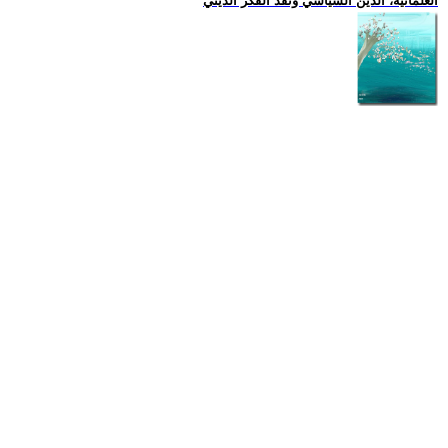
العلمانية، الدين السياسي ونقد الفكر الديني