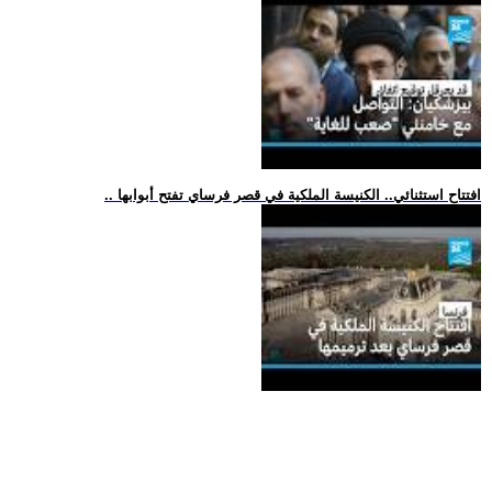
.. افتتاح استثنائي.. الكنيسة الملكية في قصر فرساي تفتح أبوابها