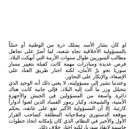
لو كان بشار الأسد يمتلك ذرة من الوطنية أو حسّاً
بالمسؤولية الأخلاقية تجاه شعبه، لما أصرّ على تجاهل
مطالب السوريين طوال سنوات الأزمة التي أنهكت البلاد.
فرص عديدة ومبادرات مهمة كانت كفيلة بتغيير مسار
سوريا نحو برّ الأمان، لكنه اختار طريق العناد على
الإصغاء، والإنكار على التحاور.
وعندما نشير إلى مسؤوليته، لا يعني ذلك أنه الوحيد الذي
يتحمّل وزر ما آلت إليه البلاد، فإلى جانبه كانت هناك
دائرة واسعة من المسؤولين في الجيش والأجهزة
الأمنية، والشبيحة، وكبار رموز الفساد الذين لعبوا أدواراً
كارثية. إلا أن المسؤولية الأكبر تقع على عاتقه، بحكم
موقعه الدستوري وصلاحياته المطلقة كصاحب القرار
الأول والأخير في النظام، الذي كان بإمكانه اتخاذ خطوات
حاسمة لإنقاذ سوريا، لكنه اختار خلاف ذلك.