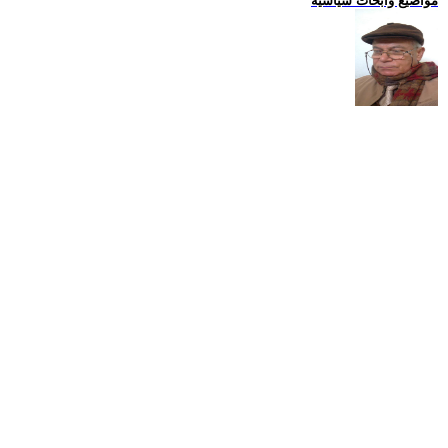
مواضيع وابحاث سياسية