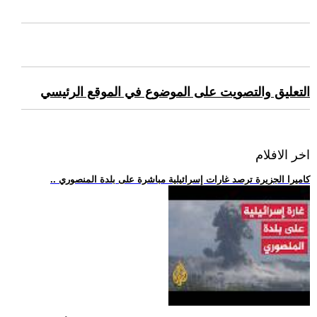
التعليق والتصويت على الموضوع في الموقع الرئيسي
اخر الافلام
.. كاميرا الجزيرة ترصد غارات إسرائيلية مباشرة على بلدة المنصوري