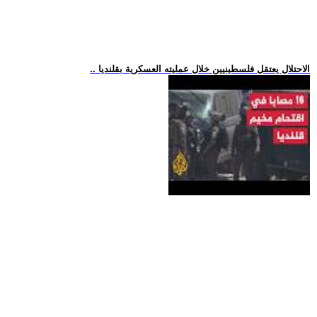
.. الاحتلال يعتقل فلسطينيين خلال عمليته العسكرية بقلنديا