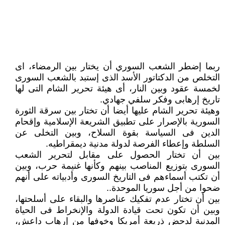
ربما إضطر الشعب السوري أن يختار بين الرمضاء، اى
التخلص من الدكتاتور الأسد الذى إستبد بالشعب السورى
لخمسة عقود وبين النار، أى هيئة تحرير الشام التى لها
تاريخ إرهابى وفكر سلفي جهادي.
وهيئة تحرير الشام عليها أيضا أن تختار بين سرقة الثورة
السورية بالإصرار على تطبيق الشريعة الإسلامية وإقحام
الدين فى السياسة بقوة السلاح، وبين التخلى عن
السلطة وإعطاء الفرصة لدولة مدنية ديمقراطيه.
بين أن تختار الحصول على مقابل لتحرير الشعب
السورى بتوزيع المناصب بينهم وكأنها غنيمة حرب، وبين
أن تكتب أسماءهم فى التاريخ السورى وأدبياته على أنهم
ضحوا من أجل سوريا الموحدة..
بين أن تختار عدم تفكيك عناصرها والبقاء على أسلحتها،
وبين أن تكون تحت قيادة الدولة والإنخراط فى الحياة
المدنية لدحض ذريعة أمريكا وخوفها من إرهاب داعش،