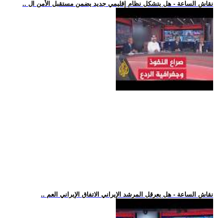
.. نقاش الساعة - هل يتشكل نظام إقليمي جديد يضمن مستقبل الأمن ال
.. نقاش الساعة - هل يعرقل المرشد الإيراني الاتفاق الإيراني العم