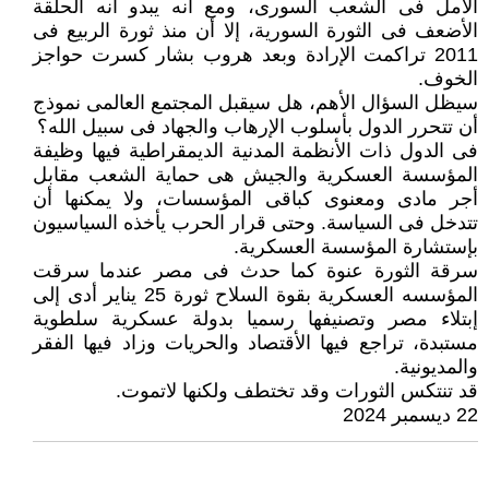
الأمل فى الشعب السورى، ومع أنه يبدو أنه الحلقة
الأضعف فى الثورة السورية، إلا أن منذ ثورة الربيع فى
2011 تراكمت الإرادة وبعد هروب بشار كسرت حواجز
الخوف.
سيظل السؤال الأهم، هل سيقبل المجتمع العالمى نموذج
أن تتحرر الدول بأسلوب الإرهاب والجهاد فى سبيل الله؟
فى الدول ذات الأنظمة المدنية الديمقراطية فيها وظيفة
المؤسسة العسكرية والجيش هى حماية الشعب مقابل
أجر مادى ومعنوى كباقى المؤسسات، ولا يمكنها أن
تتدخل فى السياسة. وحتى قرار الحرب يأخذه السياسيون
بإستشارة المؤسسة العسكرية.
سرقة الثورة عنوة كما حدث فى مصر عندما سرقت
المؤسسه العسكرية بقوة السلاح ثورة 25 يناير أدى إلى
إبتلاء مصر وتصنيفها رسميا بدولة عسكرية سلطوية
مستبدة، تراجع فيها الأقتصاد والحريات وزاد فيها الفقر
والمديونية.
قد تنتكس الثورات وقد تختطف ولكنها لاتموت.
22 ديسمبر 2024