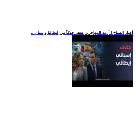
.. أخبار الصباح | أزمة المهاجرين تفجر خلافاً بين إيطاليا وإسبان