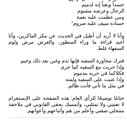
حسداً وبغياً إنه لدميم
الرجال وعرضه مشتوم
ومن عظمت عليه نعمة
حساده سيف عليه صروم"
وأنا لا أريد أن أطيل في الحديث عن مكر الماكرين، وأنا
أجيد قراءة ما وراء السطور، والغرض مرض ولوم
السفهاء غلط.
فترك محاورة السفيه فإنها ندم وغبن بعد ذلك وخيم.
وإذا جريت مع السفيه كما جرى
فكلاكما في جريه مذموم
وإذا عتبت على السفيه ولمته
في مثل ما تأتي فأنت ظالم.
ختامًا توضيحًا للرأي العام: هذه الصفحة على الإنستغرام
لا تعنيني ولا تمثلني، وأتمسك بحقي القانوني في ملاحقة
منتحلي صفتي وأعلم من هم وأتباعهم وأعوانهم.