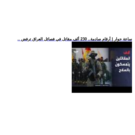
.. ساعة حوار | أرقام صادمة.. 230 ألف مقاتل في فصائل العراق ترفض