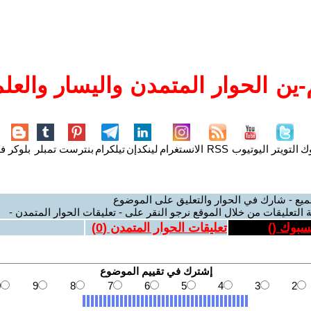
ين الحوار المتمدن واليسار والعلم
وك
التويتر
اليوتيوب
RSS
الانستغرام
لينكدإن
تيلكرام
بنترست
تمبلر
بلوكر
فل
ميع - شارك في الحوار والتعليق على الموضوع
 التعليقات من خلال الموقع نرجو النقر على - تعليقات الحوار المتمدن -
يسبوك (
)
تعليقات الحوار المتمدن (
0
)