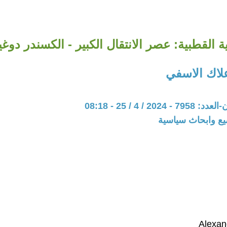
ة القطبية: عصر الانتقال الكبير - الكسندر دوغين 
علاك الاسفي
20 / 4 / 25 - 08:18
يع وابحاث سياسية
Alexan