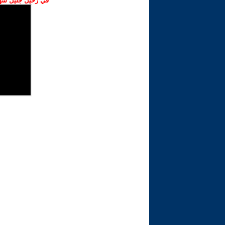
في رحيل جليل شهبا