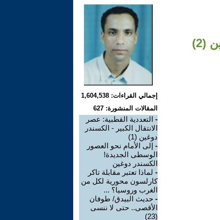
(2)
إجمالي القراءات: 1,604,538
المقالات المنشورة: 627
-
التعددية القطبية: عصر
الانتقال الكبير - الكسندر
دوغين (1)
-
إلى الأمام نحو العصور
الوسطى الجديدة!
الكسندر دوغين
-
لماذا تعتبر مقابلة تاكر
كارلسون محورية لكل من
الغرب وروسيا؟ ...
-
حديث البيدق/ طوفان
الأقصى.. حتى لا ننسى
(23)