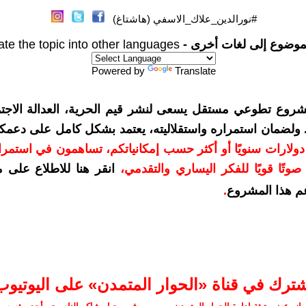
#نورالدين_علاك_الاسفي (هاشتاغ)
موضوع إلى لغات أخرى -
ate the topic into other languages
Powered by
Translate
شروع تطوعي مستقل يسعى لنشر قيم الحرية، العدالة الاجتم
. ولضمان استمراره واستقلاليته، يعتمد بشكل كامل على دعمك
دعمكم بمبلغ 10 دولارات سنويًا أو أكثر حسب إمكانياتكم، تساهمون في استم
وتًا قويًا للفكر اليساري والتقدمي
،
انقر هنا للاطلاع على 
م هذا المشروع
.
شترك في قناة «الحوار المتمدن» على اليوتيوب