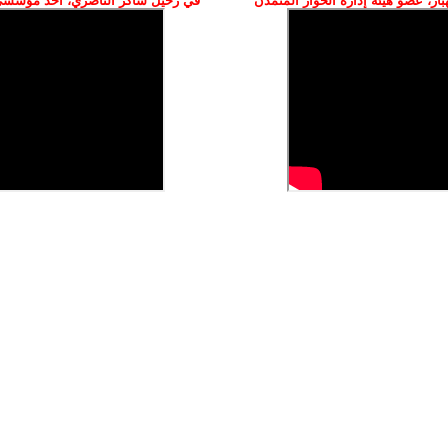
ز، عضو هيئة إدارة الحوار المتمدن
في رحيل شاكر الناصري، أحد مؤسسي 