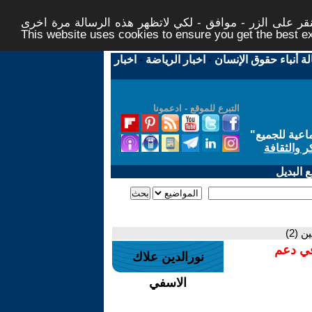
ر على الزر - موافق - لكي لاتظهر هذه الرسالة مرة اخرى -
This website uses cookies to ensure you get the best 
لة أنباء حقوق الإنسان
-
اخبار الرياضة
-
اخبار
التبرع للموقع - ادعمونا
اعية للجميع
"
ر والثقافة
 البديل
 (2)
في دعم
نورالدين علاك
الاسفي