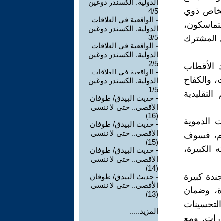
الدولية. الكسندر دوغين
أشخاص ذوي
4/5
-
الواقعية في العلاقات
متماسكون،
الدولية. الكسندر دوغين
3/5
ل المشترك
-
الواقعية في العلاقات
الدولية. الكسندر دوغين
2/5
د الأقطاب
-
الواقعية في العلاقات
، والكفاح
الدولية. الكسندر دوغين
1/5
التقليدية
-
حديث البيدق/ طوفان
الأقصى.. حتى لا ننسى
(16)
 الدموية
-
حديث البيدق/ طوفان
الأقصى.. حتى لا ننسى
لام، فسوف
(15)
 الكبيرة،
-
حديث البيدق/ طوفان
الأقصى.. حتى لا ننسى
(14)
جندة كبيرة
-
حديث البيدق/ طوفان
الأقصى.. حتى لا ننسى
ة، وضمان
(13)
لتحسينات
المزيد.....
ارات. ومع