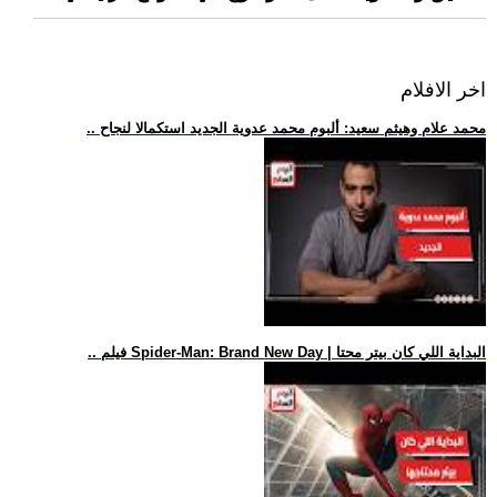
اخر الافلام
.. محمد علام وهيثم سعيد: ألبوم محمد عدوية الجديد استكمالا لنجاح
.. فيلم Spider-Man: Brand New Day | البداية اللي كان بيتر محتا