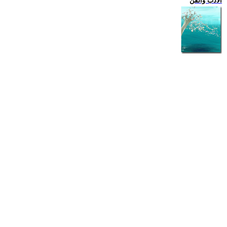
الادب والفن