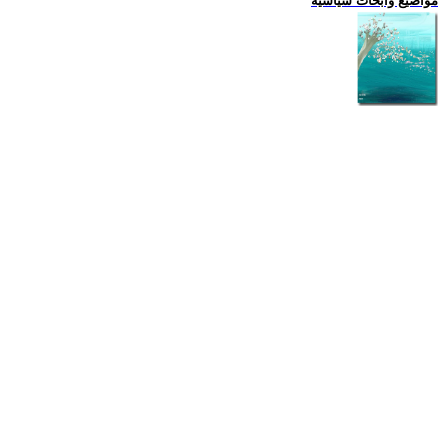
مواضيع وابحاث سياسية