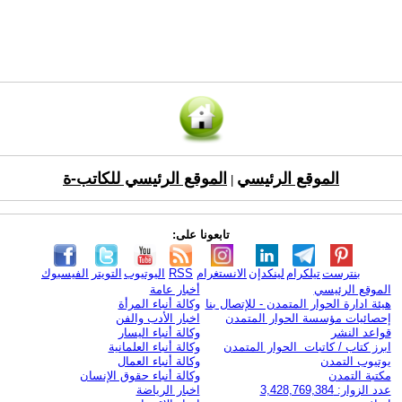
الموقع الرئيسي
الموقع الرئيسي للكاتب-ة
|
تابعونا على:
بنترست
تيلكرام
لينكدإن
الانستغرام
RSS
اليوتيوب
التويتر
الفيسبوك
الموقع الرئيسي
أخبار عامة
هيئة ادارة الحوار المتمدن - للإتصال بنا
وكالة أنباء المرأة
إحصائيات مؤسسة الحوار المتمدن
اخبار الأدب والفن
قواعد النشر
وكالة أنباء اليسار
ابرز كتاب / كاتبات الحوار المتمدن
وكالة أنباء العلمانية
يوتيوب التمدن
وكالة أنباء العمال
مكتبة التمدن
وكالة أنباء حقوق الإنسان
عدد الزوار: 3,428,769,384
اخبار الرياضة