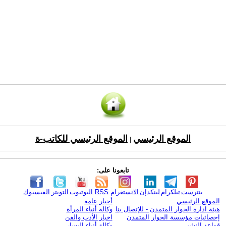
الموقع الرئيسي
الموقع الرئيسي للكاتب-ة
|
تابعونا على:
بنترست
تيلكرام
لينكدإن
الانستغرام
RSS
اليوتيوب
التويتر
الفيسبوك
الموقع الرئيسي
أخبار عامة
هيئة ادارة الحوار المتمدن - للإتصال بنا
وكالة أنباء المرأة
إحصائيات مؤسسة الحوار المتمدن
اخبار الأدب والفن
قواعد النشر
وكالة أنباء اليسار