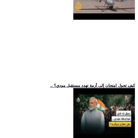
.. كيف تحول امتحان إلى أزمة تهدد مستقبل مودي؟