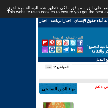
ر على الزر - موافق - لكي لاتظهر هذه الرسالة مرة اخرى -
This website uses cookies to ensure you get the best 
لة أنباء حقوق الإنسان
-
اخبار الرياضة
-
اخبار
التبرع للموقع - ادعمونا
اعية للجميع
"
ر والثقافة
 البديل
في دعم
بهاء الدين الصالحي