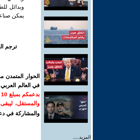
يمكن صناعه
ترجم ال
الحوار المتمدن م
في العالم العربي
ب
والمستقل، ليبقى ص
والمشاركة في دع
المزيد.....