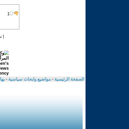
|
ن
الصفحة الرئيسية
-
مواضيع وابحاث سياسية
-
بها