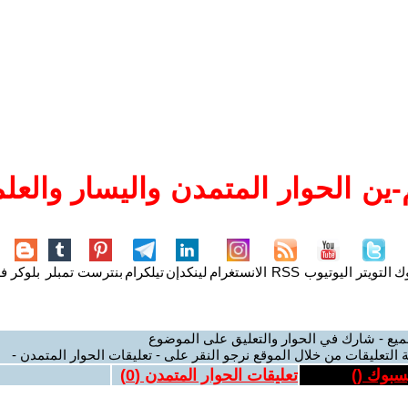
ين الحوار المتمدن واليسار والعلم
وك
التويتر
اليوتيوب
RSS
الانستغرام
لينكدإن
تيلكرام
بنترست
تمبلر
بلوكر
فل
ميع - شارك في الحوار والتعليق على الموضوع
 التعليقات من خلال الموقع نرجو النقر على - تعليقات الحوار المتمدن -
يسبوك (
)
تعليقات الحوار المتمدن (
0
)