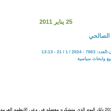
25 يناير 2011
 الصالحي
20 / 1 / 21 - 13:13
يع وابحاث سياسية
25 يناير 2011 ذلك اليوم الذي متشكره معضله في وعي الانظمه العربي