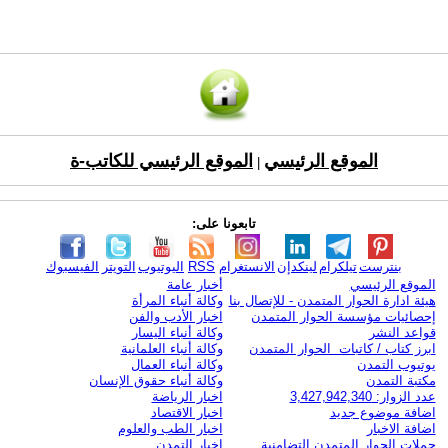
الموقع الرئيسي
الموقع الرئيسي للكاتب-ة
|
تابعونا على:
بنترست
تيلكرام
لينكدإن
الانستغرام
RSS
اليوتيوب
التويتر
الفيسبوك
الموقع الرئيسي
أخبار عامة
هيئة ادارة الحوار المتمدن - للإتصال بنا
وكالة أنباء المرأة
إحصائيات مؤسسة الحوار المتمدن
اخبار الأدب والفن
قواعد النشر
وكالة أنباء اليسار
ابرز كتاب / كاتبات الحوار المتمدن
وكالة أنباء العلمانية
يوتيوب التمدن
وكالة أنباء العمال
مكتبة التمدن
وكالة أنباء حقوق الإنسان
عدد الزوار: 3,427,942,340
اخبار الرياضة
اضافة موضوع جديد
اخبار الاقتصاد
اضافة الاخبار
اخبار الطب والعلوم
حملات الحوار المتمدن التضامنية
اخبار التمدن