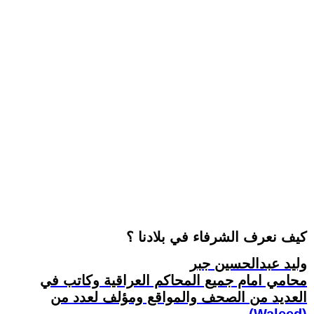
كيف نعرف الشرفاء في بلادنا ؟
وليد عبدالحسين جبر
محامي امام جميع المحاكم العراقية وكاتب في
العديد من الصحف والمواقع ومؤلف لعدد من
(Waleed)