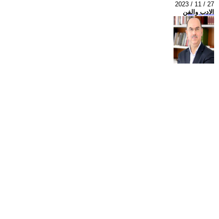
2023 / 11 / 27
الادب والفن