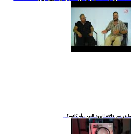
.. ما هو سر علاقة اليهود العرب بأم كلثوم؟