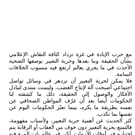
مع حرب الإبادة في غزة تزداد كثافة النقاش الإعلامي
بشأن الحقيقة وما بعدها وحرية التعبير بوصفها الضحية
الأحدث في ما يجري بعالم ارتفع فيه منسوب الخلافات
السامة.
فلا يمكن لحرية التعبير أن تزدهر في وسائل تواصل
اجتماعي أصبحت آلة لإنتاج الغضب، وليست منتدى لتبادل
الأفكار والوصول إلى الحقيقة، ذلك ما كشفته لنا
الحكومات أيضا بعد أن عرّف المواطن الصحافي عن
نفسه بطريقة ما يكره، بينما تعبّر الحكومات اليوم عن
نفسها بما تكذب.
كثر الحديث عن أهمية حرية التعبير، ولأسباب مفهومة،
فالتمتع بحرية التعبير دون خوف من العقاب أو الرقابة يتم
اختباره في أوقات الأزمات. لكن في عالم بات المرء فيه