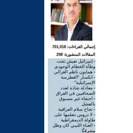
إجمالي القراءات: 701,018
المقالات المنشورة: 298
-
إسرائيل تعيش تحت
وطأة الحطام الوجودي
-
همايون ناظم الغزالي
-
انكسار “الغطرسة
الإسرائيلية”
-
معادلة شاذة لعدد
الصحافيين في العراق
-
احتفاء غير مسبوق
بالفشل
-
نجاح سلام العراقية
-
لا دروس نتعلمها على
طاولة الديمقراطية
-
الغناء الليبي كان وظل
مشرقيًّا