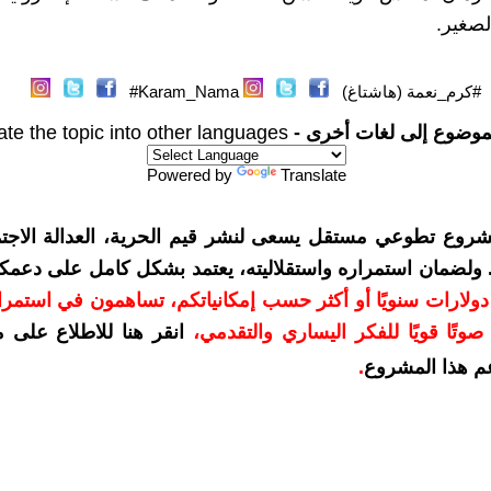
لصغير.
#كرم_نعمة (هاشتاغ)
Karam_Nama#
موضوع إلى لغات أخرى -
ate the topic into other languages
Powered by
Translate
شروع تطوعي مستقل يسعى لنشر قيم الحرية، العدالة الاجتم
. ولضمان استمراره واستقلاليته، يعتمد بشكل كامل على دعمك
دعمكم بمبلغ 10 دولارات سنويًا أو أكثر حسب إمكانياتكم، تساهمون في استم
وتًا قويًا للفكر اليساري والتقدمي
،
انقر هنا للاطلاع على 
م هذا المشروع
.