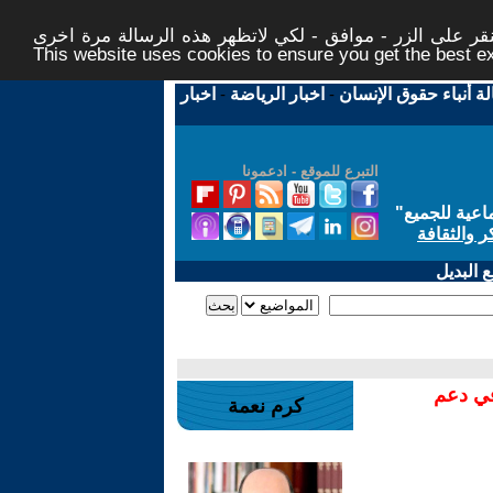
ر على الزر - موافق - لكي لاتظهر هذه الرسالة مرة اخرى -
This website uses cookies to ensure you get the best 
لة أنباء حقوق الإنسان
-
اخبار الرياضة
-
اخبار
التبرع للموقع - ادعمونا
اعية للجميع
"
ر والثقافة
 البديل
في دعم
كرم نعمة