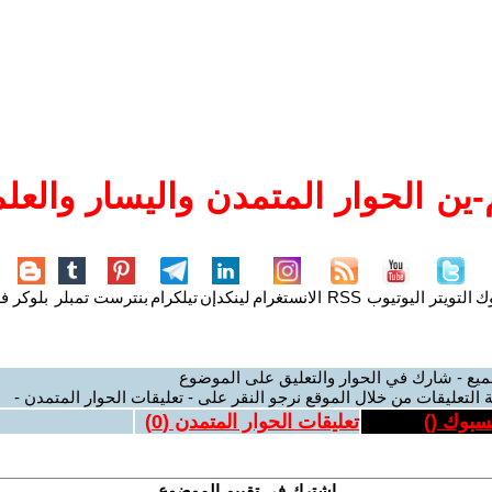
ين الحوار المتمدن واليسار والعلم
وك
التويتر
اليوتيوب
RSS
الانستغرام
لينكدإن
تيلكرام
بنترست
تمبلر
بلوكر
فل
ميع - شارك في الحوار والتعليق على الموضوع
 التعليقات من خلال الموقع نرجو النقر على - تعليقات الحوار المتمدن -
يسبوك (
)
تعليقات الحوار المتمدن (
0
)