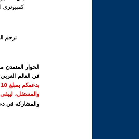
كمبيوتري ا
ترجم ال
الحوار المتمدن م
في العالم العربي
ب
والمستقل، ليبقى ص
والمشاركة في دع