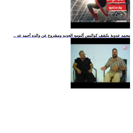
.. محمد عدوية يكشف كواليس ألبومه الجديد ومشروع عن والده أحمد عد