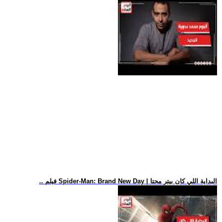
.. فيلم Spider-Man: Brand New Day | البداية اللي كان بيتر محتا