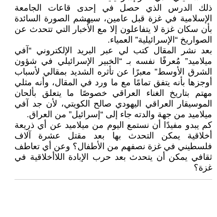
ذلك الدرس الذي حصل في إحدى قاعات الجامعة
الإسلامية في غزة قبل عامين، سيهشم الصورة السائدة
بأن سكان غزة لا يتفاعلون إلا مع الأخبار التي تتحدث عن
الصواريخ “الإسرائيلية” العمياء.
بعد نشر المقال كتب لي عبر البريد الإلكتروني “آفي
ميلاميد” مُعرفًا نفسه بـ “الخبير الإسرائيلي في شؤون
الشرق الأوسط” معبرًا عن تأثره الشديد بمقالي لأسباب
أوجزها بأنه يتفق تمامًا مع ما ورد في المقال، وأنه مثلي
مهتم بتاريخ الغناء العراقي خصوصًا ما يتعلق بألحان
الموسيقار العراقي اليهودي صالح الكويتي، لأن جد آفي
ميلاميد من جهة والدته جاء إلى “إسرائيل” من العراق.
كم يبدو مفيدًا أن نستمع اليوم من ميلاميد عن أي ذريعة
أخلاقية يمكن التحدث بها بعد مقتل عشرة آلاف
فلسطيني في غزة نصفهم من الأطفال؟ وعن أي تعاطف
ثقافي يمكن أن يتحدث بعد حرب الإبادة اللاأخلاقية في
غزة؟