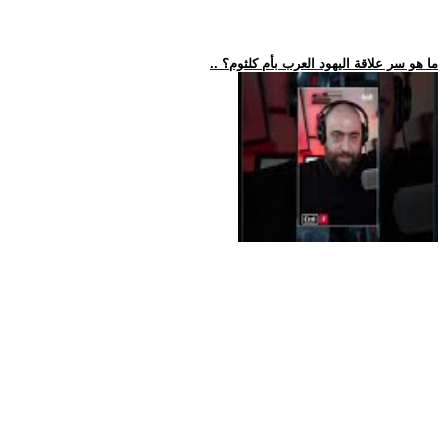
.. ما هو سر علاقة اليهود العرب بأم كلثوم؟