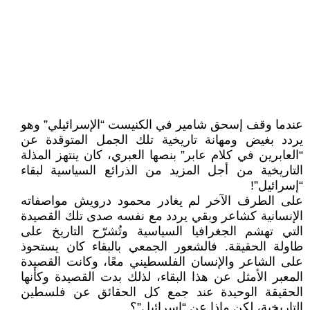
عندما وقف إسحق شامير في الكنيست “الإسرائيلي” وهو
يردد بغيض ومهانة تاريخية تلك الجمل المتوقدة عن
“العابرين في كلام عابر” بنصها العبري، كان ينتهز المذلة
التاريخية من أجل المزيد من الذرائع السياسية لبقاء
“إسرائيل”!
على الطرف الآخر لم يغادر محمود درويش مواصفاته
الإنسانية كشاعر وبقي يردد مع نفسه صدى تلك القصيدة
التي تهشم الجغرافيا السياسية وتُشرّح التاريخ على
طاولة الحقيقة. فالشعور الجمعي بالبقاء كان يستحوذ
على الشاعر والإنسان الفلسطيني معًا، وكانت القصيدة
المعبر الأمثل عن هذا البقاء، لذلك بدت القصيدة وكأنها
الحقيقة الوحيدة عند جمع كل الحقائق عن فلسطين
التاريخية، لكن ماذا عن “إسرائيل”؟