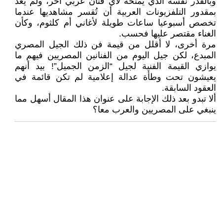
وبالقدر نفسه الذي يمنحه لأي فنان عربي آخر، ولم يعد
بمقدور التلفزيونات العربية أن تُقسر مشاهديها عندما
تخصص أسبوعيا ساعات طويلة لأغاني أم كلثوم، وكأن
الغناء مقتصر عليها فحسب.
مرة أخرى، لا أقلل من قيمة فن ذلك الجيل المصري
المبدع، لكن جيل اليوم من الفنانين المصريين فيهم ما
يوازي القيمة الفنية لجيل “الزمن الجميل”! بيد أنهم
يعيشون تحت وطأة عدالة إعلامية لم تكن قائمة في
العقود السابقة.
ألا تبدو بعد ذلك الإجابة على عنوان هذا المقال أسهل مما
ينبغي على المصريين والعرب معا؟