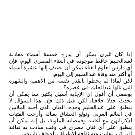
إذا كان غيري يمكن أن يدرج خمسة أسماء معادلة
لعبدالحليم حافظ موجودة في الغناء المصري اليوم، فإن
أي دارس لعلوم الغناء يمكن أن يضيف إليها عشرة أسماء
أو أكثر منذ وفاة عبدالحليم إلى اليوم.
لكن لماذا لم يحظوا بالقدر نفسه من الأهمية والشهرة
التي نالها عبدالحليم في عصره؟
بوسعي أن أقول إن الإجابة أسهل بكثير مما يمكن أن
تحدث جدلا خلافيا، لكن قبل ذلك فإن هذا السؤال لا
ينطبق على عبدالحليم وحده، الفنان الذي أحبه الملايين
في العالم العربي وتولع العشاق بغنائه وأرخت الفتيات
لذكرياتهن مع أغانيه وقمصانه الملونة، بل إنه يمكن أن
ينطبق على أي فنان مصري في وقت سادت به ثقافة
المركز، وغابت عنه ثقافة الأطراف بإجحاف تاريخي.