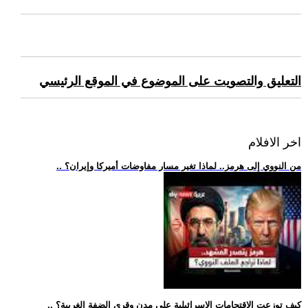
التعليق والتصويت على الموضوع في الموقع الرئيسي
اخر الافلام
.. من النووي إلى هرمز.. لماذا تغير مسار مفاوضات أميركا وإيران؟
.. كيف توزعت الاقتحامات الإسرائيلية على مدن وقرى الضفة الغربية؟