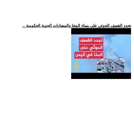
.. تجدد القصف الحوثي على ميناء المخا والمضادات الجوية الحكومية