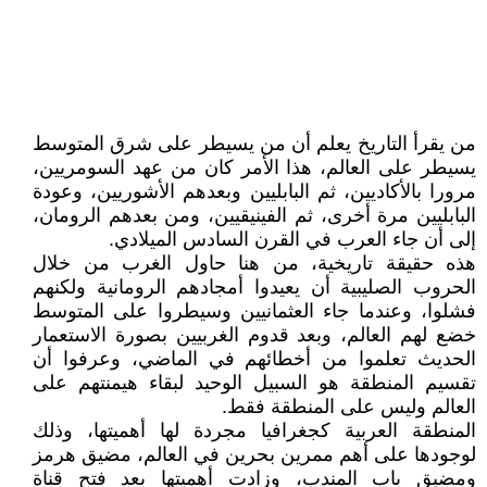
من يقرأ التاريخ يعلم أن من يسيطر على شرق المتوسط
يسيطر على العالم، هذا الأمر كان من عهد السومريين،
مرورا بالأكاديين، ثم البابليين وبعدهم الأشوريين، وعودة
البابليين مرة أخرى، ثم الفينيقيين، ومن بعدهم الرومان،
إلى أن جاء العرب في القرن السادس الميلادي.
هذه حقيقة تاريخية، من هنا حاول الغرب من خلال
الحروب الصليبية أن يعيدوا أمجادهم الرومانية ولكنهم
فشلوا، وعندما جاء العثمانيين وسيطروا على المتوسط
خضع لهم العالم، وبعد قدوم الغربيين بصورة الاستعمار
الحديث تعلموا من أخطائهم في الماضي، وعرفوا أن
تقسيم المنطقة هو السبيل الوحيد لبقاء هيمنتهم على
العالم وليس على المنطقة فقط.
المنطقة العربية كجغرافيا مجردة لها أهميتها، وذلك
لوجودها على أهم ممرين بحرين في العالم، مضيق هرمز
ومضيق باب المندب، وزادت أهميتها بعد فتح قناة