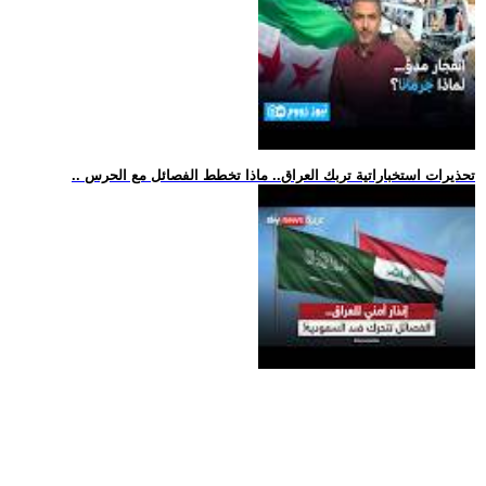
.. تحذيرات استخباراتية تربك العراق.. ماذا تخطط الفصائل مع الحرس