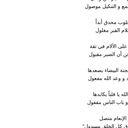
جمع و التنكيل موصول
لوب محدق أبداً
ام القبر مغلول
لى الآلام في ثقة
ن أن الصبر مقبول
جنة البيضاء يصعدها
 و وعد الله مفعول
ه يا قلباً يكابدها
 و باب الناس مقفول
 الإنعام متصل
ق كل الخلق مسدول"