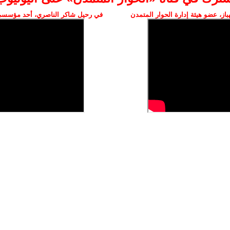
ز، عضو هيئة إدارة الحوار المتمدن
في رحيل شاكر الناصري، أحد مؤسسي 