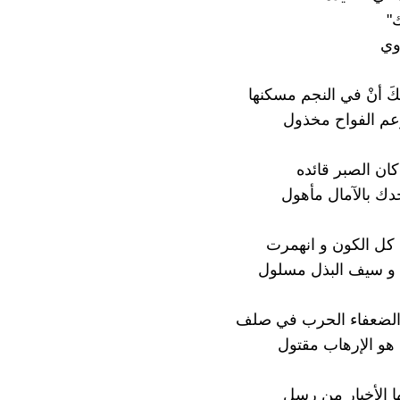
"
وي
كَ أنْ في النجم مسكنها
رعم الفواح مخذول
كان الصبر قائده
ك بالآمال مأهول
كل الكون و انهمرت
ء و سيف البذل مسلول
الضعفاء الحرب في صلف
 هو الإرهاب مقتول
لها الأخيار من رسل