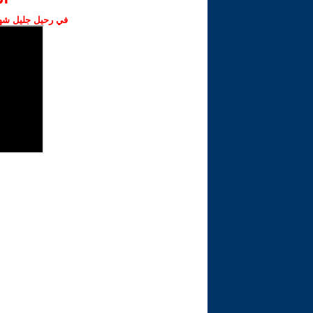
في رحيل جليل شهبا