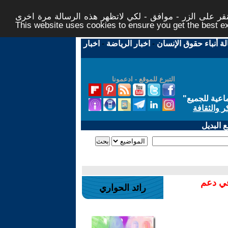
ر على الزر - موافق - لكي لاتظهر هذه الرسالة مرة اخرى -
This website uses cookies to ensure you get the best 
لة أنباء حقوق الإنسان
-
اخبار الرياضة
-
اخبار
التبرع للموقع - ادعمونا
اعية للجميع
"
ر والثقافة
 البديل
في دعم
رائد الحواري