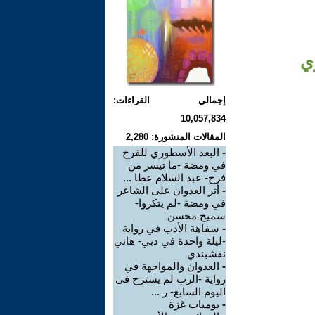
ي
إجمالي القراءات:
10,057,834
المقالات المنشورة: 2,280
-
البعد الأسطوري للفرح
في ومضة -ما تيسر من
فرح- عبد السلام عطا ...
-
أثر العدوان على الشاعر
في ومضة -لم يتكروا-
سميح محسن
-
سفاهة الأدب في رواية
-ليلة واحدة في دبي- هاني
نقشبندي
-
العدوان والمواجهة في
رواية -الرب لم يسترح في
اليوم السابع- ر ...
-
يوميات غزة