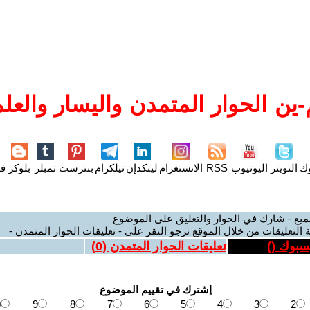
ين الحوار المتمدن واليسار والعلم
وك
التويتر
اليوتيوب
RSS
الانستغرام
لينكدإن
تيلكرام
بنترست
تمبلر
بلوكر
فل
ميع - شارك في الحوار والتعليق على الموضوع
 التعليقات من خلال الموقع نرجو النقر على - تعليقات الحوار المتمدن -
يسبوك (
)
تعليقات الحوار المتمدن (
0
)