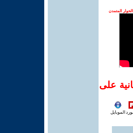
حوار المتمدن
نية على
ورد
الموبايل