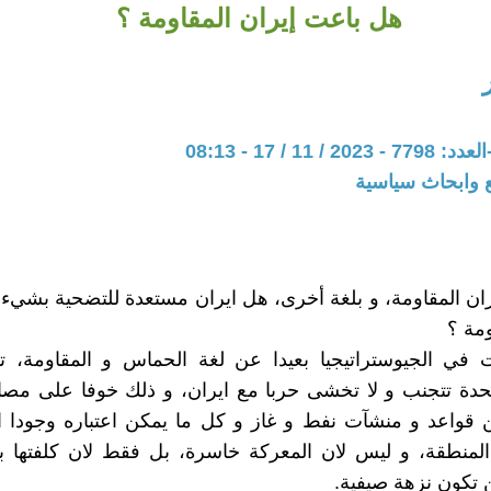
هل باعت إيران المقاومة ؟
 11 / 17 - 08:13
 وابحاث سياسية
ان المقاومة، و بلغة أخرى، هل ايران مستعدة للتضحية بشيء
مة ؟
ت في الجيوستراتيجيا بعيدا عن لغة الحماس و المقاومة، ت
متحدة تتجنب و لا تخشى حربا مع ايران، و ذلك خوفا على مصا
 قواعد و منشآت نفط و غاز و كل ما يمكن اعتباره وجودا او
المنطقة، و ليس لان المعركة خاسرة، بل فقط لان كلفتها ب
ن تكون نزهة صيفية.