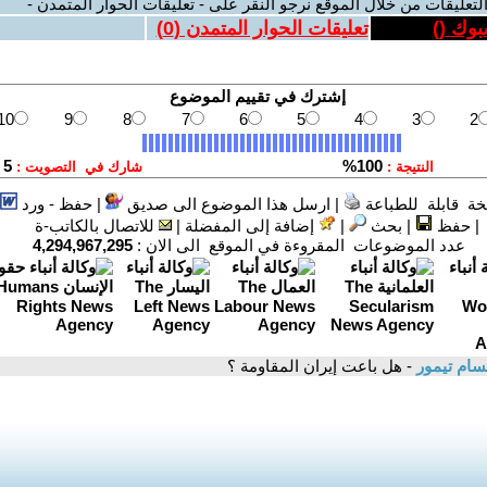
لتعليقات من خلال الموقع نرجو النقر على - تعليقات الحوار المتمدن -
بوك (
)
تعليقات الحوار المتمدن (
0
)
ة قابلة للطباعة
|
ارسل هذا الموضوع الى صديق
|
حفظ - ورد
|
حفظ
|
بحث
|
إضافة إلى المفضلة
|
للاتصال بالكاتب-ة
عدد الموضوعات المقروءة في الموقع الى الان :
4,294,967,295
ام تيمور
- هل باعت إيران المقاومة ؟