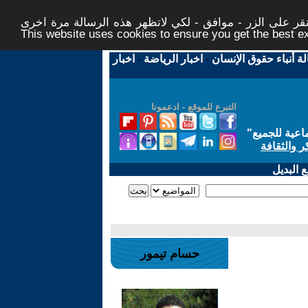
ر على الزر - موافق - لكي لاتظهر هذه الرسالة مرة اخرى -
This website uses cookies to ensure you get the best 
لة أنباء حقوق الإنسان
-
اخبار الرياضة
-
اخبار
التبرع للموقع - ادعمونا
اعية للجميع
"
ر والثقافة
 البديل
حسام تيمور