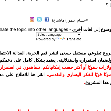
 ؟
#حسام_تيمور (هاشتاغ)
وضوع إلى لغات أخرى -
late the topic into other languages
Powered by
Translate
روع تطوعي مستقل يسعى لنشر قيم الحرية، العدالة الاجتماع
 ولضمان استمراره واستقلاليته، يعتمد بشكل كامل على دعمكم
مكم بمبلغ 10 دولارات سنويًا أو أكثر حسب إمكانياتكم، تساهمون في استمرا
تًا قويًا للفكر اليساري والتقدمي
،
انقر هنا للاطلاع على مع
هذا المشروع
.