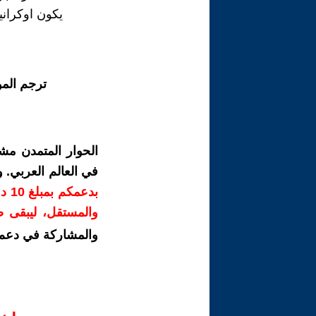
يكون اوكرانيا
ترجم الم
الحوار المتمدن مش
في العالم العربي.
بدع
والمستقل، ليبقى صو
والمشاركة في دعم 