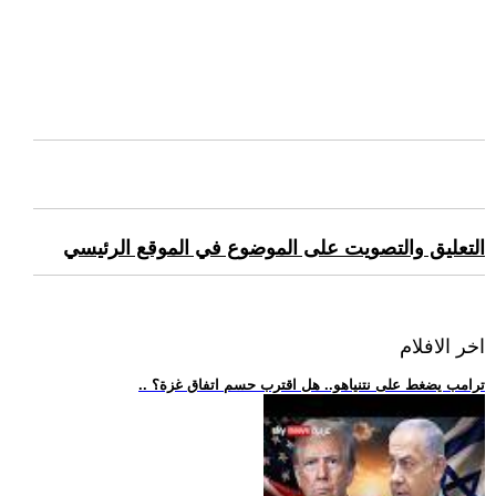
التعليق والتصويت على الموضوع في الموقع الرئيسي
اخر الافلام
.. ترامب يضغط على نتنياهو.. هل اقترب حسم اتفاق غزة؟