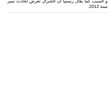
و السبب كما يقال رسميا أن الجنرال تعرض لحادث سير
سنة 2012.