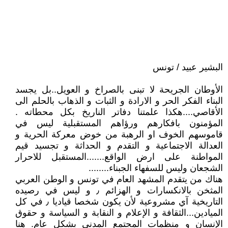
البشير عبيد / تونس
الأوطان الجريحة لا تبنى بالصراخ و العويل..بل يجسد
البناء الفكر الحر و الارادة و الثبات و الذهاب بالحلم الى
الأقاصي....هكذا علمتنا دفاتر الناريخ بكل محطاته .
المؤمنون بافكارهم ورؤاهم المستقبلية ليس في
قاموسهم الخوف او الرهبة من خوض معركة الحرية و
العدالة الاجتماعية و التقدم و الحداثة و تجسيد قيم
المواطنة على ارض الواقع.......المستقبل للاحرار
الشجعان وليس للسفهاء الجبناء........
هناك من يتقدم المشهد العام في تونس و الوطن العربي
المثخن بالانكسارات و الهزائم ٫ و ليس في رصيده
التاريخية آي مشروعية لأن يكون شخصا قياديا ٫ في كل
الميادين...الثقافة و الإعلام و النقابة و السياسة و حقوق
الإنسان و منظمات المجتمع المدني بشكل عام. هنا