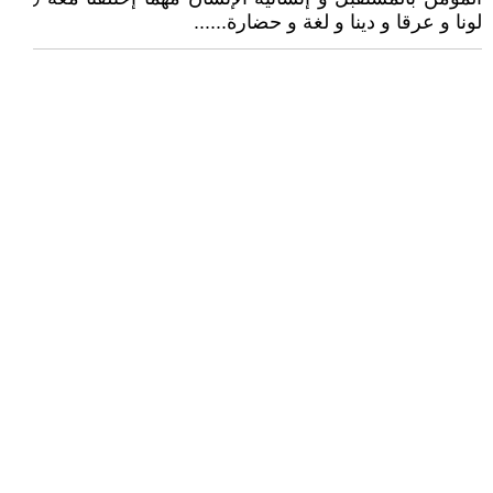
لونا و عرقا و دينا و لغة و حضارة......