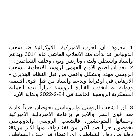
1- معروف ان الحرب الاميركية --الاوكرانية ضد شعب
الدونباس قد بدأت منذ الانقلاب الفاشي عام 2014 وبدعم
واسناد واشنطن ولندن وباريس وبون وحلف الشياطين.
2- بعد ان اصبح الامن القومي لروسيا الاتحادية للشعب
الروسي مهدد وبشكل واقعي من قبل النظام البنديري -
الارهابي في اوكرانيا وبدعم واسناد من قبل قوى اقليمية
ودولية له اتخذت القيادة الروسية قراراً ببدء العملية
العسكرية الروسية الخاصة في 24-2-2022 ولغاية الان.
3- ان الشعب الروسي والدونباسي يخوضان حرباً عادلة
ضد قوى الشر والاجرام بزعامة الامبريالية الاميركية
وحلفائها المتوحشين، فالشعب الروسي والدونباسي
يخوضون حرباً ضد اكثر من 50 دولة، منها اكثر من30
دولة من دول الشياطين، اي اعضاء في حلف الشياطين