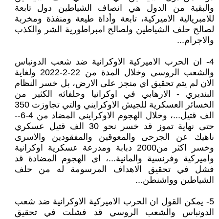
والبقية من الدول هي انصاف الشياطين دول تابعة
للامبريالية الاميركية، تابعة وأداة طيعة ومنفذة ومخربة
لصالح حلف الشياطين ولصالح امبراطورية الشر والكذب
والاجرام...
4- ان الحرب الاميركية الاوكرانية ضد شعب الدونباس
والشعب الروسي وخلال المدة من 22-2-2022 ولغاية
الان لم يتم تحقيق اي منجز على الارض، بل خسر النظام
البنديري - الارهابي في اوكرانيا وحلفائه الكثير من
الخسائر العسكرية للجيش الاوكرايني والتي تجاوزت 350
الف قتيل...، وخلال الهجوم الاوكرايني المضاد من 4-6--
حتى نهاية تموز قد خسر نحو 30 الف قتيل عسكري
ناهيك عن الجرحى والمعوقين والمفقودين والاسرى
وخسر اكثر من2000 دبابة ومدرعة عسكرية اوكرانية
واميركية وفرنسية والمانية...، اي الهجوم المضادة قد
فشل في تحقيق الاهداف المرسومة له من حلف
الشياطين وواشنطن...
5- يمكن القول ان الحرب الاميركية الاوكرانية ضد شعب
الدونباس والشعب الروسي قد فشلت في تحقيق