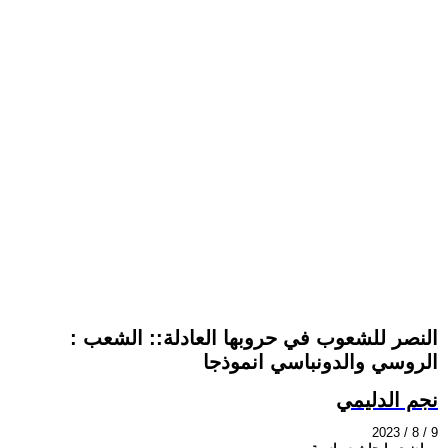
: النصر للشعوب في حروبها العادلة:: الشعب
الروسي والدونباسي انموذجا
نجم الدليمي
2023 / 8 / 9