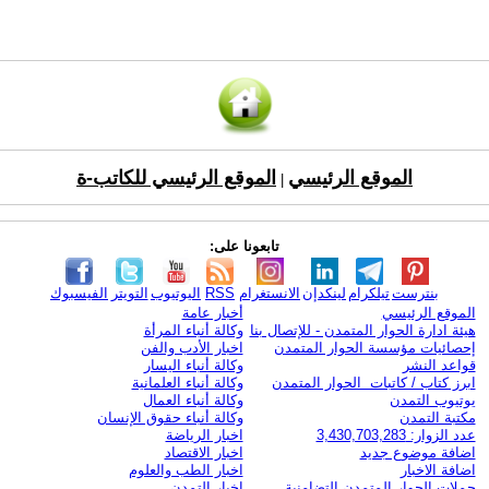
الموقع الرئيسي
الموقع الرئيسي للكاتب-ة
|
تابعونا على:
بنترست
تيلكرام
لينكدإن
الانستغرام
RSS
اليوتيوب
التويتر
الفيسبوك
الموقع الرئيسي
أخبار عامة
هيئة ادارة الحوار المتمدن - للإتصال بنا
وكالة أنباء المرأة
إحصائيات مؤسسة الحوار المتمدن
اخبار الأدب والفن
قواعد النشر
وكالة أنباء اليسار
ابرز كتاب / كاتبات الحوار المتمدن
وكالة أنباء العلمانية
يوتيوب التمدن
وكالة أنباء العمال
مكتبة التمدن
وكالة أنباء حقوق الإنسان
عدد الزوار: 3,430,703,283
اخبار الرياضة
اضافة موضوع جديد
اخبار الاقتصاد
اضافة الاخبار
اخبار الطب والعلوم
حملات الحوار المتمدن التضامنية
اخبار التمدن