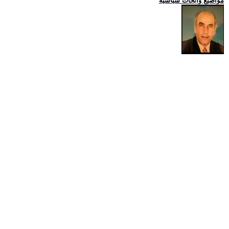
مواضيع وابحاث سياسية