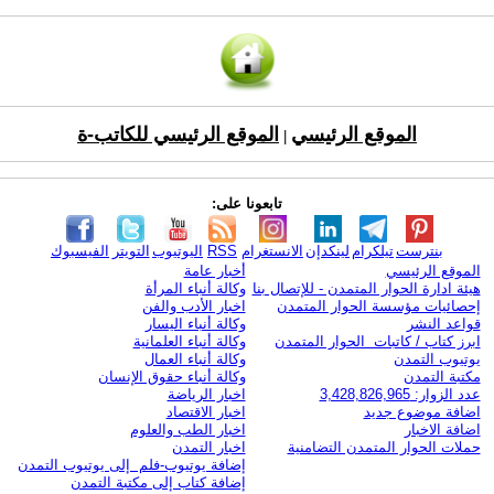
الموقع الرئيسي
الموقع الرئيسي للكاتب-ة
|
تابعونا على:
بنترست
تيلكرام
لينكدإن
الانستغرام
RSS
اليوتيوب
التويتر
الفيسبوك
الموقع الرئيسي
أخبار عامة
هيئة ادارة الحوار المتمدن - للإتصال بنا
وكالة أنباء المرأة
إحصائيات مؤسسة الحوار المتمدن
اخبار الأدب والفن
قواعد النشر
وكالة أنباء اليسار
ابرز كتاب / كاتبات الحوار المتمدن
وكالة أنباء العلمانية
يوتيوب التمدن
وكالة أنباء العمال
مكتبة التمدن
وكالة أنباء حقوق الإنسان
عدد الزوار: 3,428,826,965
اخبار الرياضة
اضافة موضوع جديد
اخبار الاقتصاد
اضافة الاخبار
اخبار الطب والعلوم
حملات الحوار المتمدن التضامنية
اخبار التمدن
إضافة يوتيوب-فلم إلى يوتيوب التمدن
إضافة كتاب إلى مكتبة التمدن