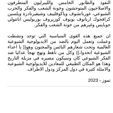
النفوذ والطابور الخامس والليبرليون المتطرفون
والاصلاحيون المتوحشون وخونة الشعب والفكر والحزب
الشيوعي، غورباتشوف وياكوفلييف وشيفيرنادزة ويلسين
كرافجوك ارباتوف بوبوف كوزيروف بوربوليس اناتتولي
جوبايس وغيرهم من خونة الشعب والفكر.
ان جميع هذه القوى السياسية التي توحد ونشطت
وعملت وتعمل اليوم بالضد من الايديولوجية الشيوعية
العالمية وتحت شعارهم البائس والمجنون وهو(( يا اعداء
الشيوعية اتحدوا،)) وكل من ناهظ ونهج نهجاً عدائيا ضد
الفكر الشيوعي كان وسيكون مصيره في مزبلة التاريخ
وهذا هو المكان الطبيعي للمعادين للايديولوجية الشيوعية
والامثلة كثيرة في دول المركز ودول الاطراف.
تموز - 2023