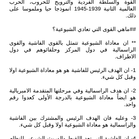
القوة والسلطة الفردية والترويج للحروب، الحرب
العالمية الثانية 1939-1945 انموذجا حيا وملموسا على
ذلك.
##ماهي القوى التي تعادي الشيوعية؟
** ان معاداة الشيوعية تتمثل بالقوى الفاشية والقوى
الراسمالية في دول المركز وحلفائوهم في دول
الاطراف.
1- ان الهدف الرئيس للفاشية هو هو معاداة الشيوعية اولا
وقبل كل شيء.
2- ان هدف الراسمالية وفي مرحلتها المتقدمة الامبريالية
هو ايضاً معاداة الشيوعية بالدرجة الأولى كعدوا رقم
واحد.
3- وعليه فان الهدف الرئيس والمشترك بين الفاشية
والراسمالية هو معاداة الشيوعية اولا وقبل كل شيء.
4- ان الفاشية التي تعد اللقيط والوريث الشرعي للنظام