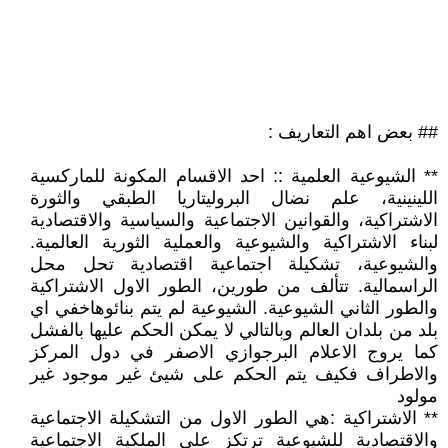
## بعض اهم التعاريف :
** الشيوعية العلمية :: احد الاقسام المكونة للماركسية
اللينينية، علم نضال البروليتاريا الطبقي والثورة
الاشتراكية، والقوانين الاجتماعية والسياسية والاقتصادية
لبناء الاشتراكية والشيوعية والعملية الثورية العالمية.
والشيوعية، تشكيلة اجتماعية اقتصادية تحل محل
الراسمالية. تتألف من طورين، الطور الاول الاشتراكية
والطور الثاني الشيوعية. الشيوعية لم يتم بنائوهاخفي اي
بلد من بلدان العالم وبالتالي لا يمكن الحكم عليها بالفشل
كما يروج الاعلام البرجوازي الاصفر في دول المركز
والاطراف فكيف يتم الحكم على شيئ غير موجود غير
مولود
** الاشتراكية :هي الطور الاول من التشكيلة الاجتماعية
والاقتصادية للشيوعية ترتكز على الملكية الاجتماعية