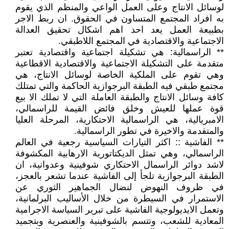
لوسائل الانتاج وعلى العمل الواعي والمنظم الذي يقوم
به افراد المجتمع المتساون في الحقوق. ان ربط الاجر
بطبيعة العمل يعد احد اهم اشكال تحقيق العدالة
الاجتماعية والاقتصادية في المجتمع اللاطبقي.
** الراسمالية: هي تشكيلة اجتماعية واقتصادية تعتبر
متقدمة على التشكيلة الاجتماعية والاقتصادية الاقطاعية
وهي تقوم على الملكية الخاصة لوسائل الانتاج، هي
مجتمع طبقي فيه الطبقة البرجوازية الحاكمة والتي تمتلك
كافة وسائل الانتاج والطبقة العاملة التي لا تملك الا بيع
قوة عملها للعيش وخلق فائض القيمة للراسمالي،
الامبريالية، هي الراسمالية الاحتكارية، المرحلة العليا
والمتقدمة والاخيرة في تطور الراسمالية.
** الفاشية :: اكثر التيارات السياسية رجعية في العالم
الراسمالي، وهي تمثل الديكتاتورية الارهابية المكشوفة
لاشد دوائر الراسمال الاحتكاري شوفينية وعدوانية، ان
الطبقة البرجوازية تلجأ إلى الفاشية عندما تشعر بالعجز،
في ظروف النهوض لنضال الجماهير الثوري عن
الاستمرار في السيطرة من خلال الأساليب البرلمانية،
وتعمل الايديولوجية الفاشية على تبرير السياسة الاجرامية
المعادية للشعب، وتتسم بالشوفينية والعنصرية وبتجميد