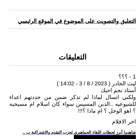
التعليق والتصويت على الموضوع في الموقع الرئيسي
التعليقات
1 - ؟؟؟
ليث الجادر ( 2023 / 8 / 3 - 14:02 )
أستاذ نجم احيك
ولكني اتسال لماذا لم تذكر ضمن من حددتهم اعداء
للشيوعيه ..الدين المسيس سواء كان اسلام ام مسيحيه
؟ اهو الوجل ؟ ام ماذا ؟!!!
اخر الافلام
.. شاهدوا أبرز لحظات اللقاء الجماهيري لحزب التقدم والاشتراكية ب