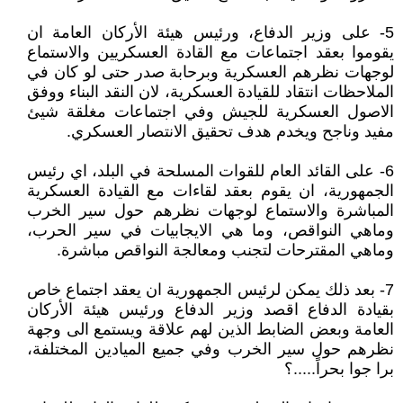
5- على وزير الدفاع، ورئيس هيئة الأركان العامة ان
يقوموا بعقد اجتماعات مع القادة العسكريين والاستماع
لوجهات نظرهم العسكرية وبرحابة صدر حتى لو كان في
الملاحظات انتقاد للقيادة العسكرية، لان النقد البناء ووفق
الاصول العسكرية للجيش وفي اجتماعات مغلقة شيئ
مفيد وناجح ويخدم هدف تحقيق الانتصار العسكري.
6- على القائد العام للقوات المسلحة في البلد، اي رئيس
الجمهورية، ان يقوم بعقد لقاءات مع القيادة العسكرية
المباشرة والاستماع لوجهات نظرهم حول سير الخرب
وماهي النواقص، وما هي الايجابيات في سير الحرب،
وماهي المقترحات لتجنب ومعالجة النواقص مباشرة.
7- بعد ذلك يمكن لرئيس الجمهورية ان يعقد اجتماع خاص
بقيادة الدفاع اقصد وزير الدفاع ورئيس هيئة الأركان
العامة وبعض الضابط الذين لهم علاقة ويستمع الى وجهة
نظرهم حول سير الخرب وفي جميع الميادين المختلفة،
برا جوا بحراً.....؟