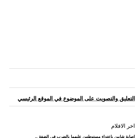
التعليق والتصويت على الموضوع في الموقع الرئيسي
اخر الافلام
.. إصابة شابين باعتداء مستوطنين عليهما بالضرب في الضفة