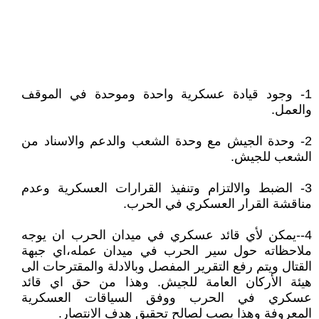
1- وجود قيادة عسكرية واحدة وموحدة في الموقف
والعمل.
2- وحدة الجيش مع وحدة الشعب والدعم والاسناد من
الشعب للجيش.
3- الضبط والالتزام وتنفيذ القرارات العسكرية وعدم
مناقشة القرار العسكري في الحرب.
4--يمكن لأي قائد عسكري في ميدان الحرب ان يوجه
ملاحظاته حول سير الحرب في ميدان عمله،اي جبهة
القتال ويتم رفع التقرير المفصل وبالادلة والمقترحات الى
هيئة الأركان العامة للجيش. وهذا من حق اي قائد
عسكري في الحرب ووفق السياقات العسكرية
المعروفة وهذا يصب لصالح تحقيق هدف الانتصار.