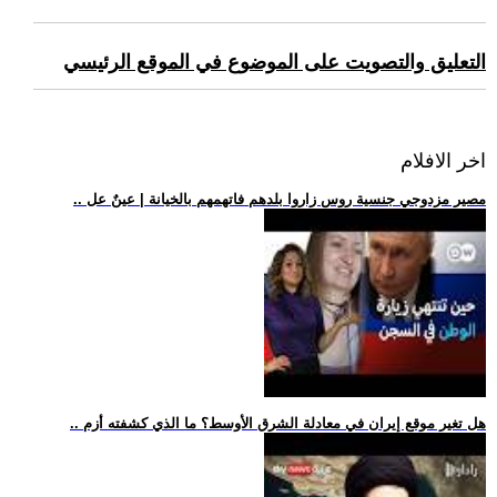
التعليق والتصويت على الموضوع في الموقع الرئيسي
اخر الافلام
.. مصير مزدوجي جنسية روس زاروا بلدهم فاتهمهم بالخيانة | عينٌ عل
.. هل تغير موقع إيران في معادلة الشرق الأوسط؟ ما الذي كشفته أزم