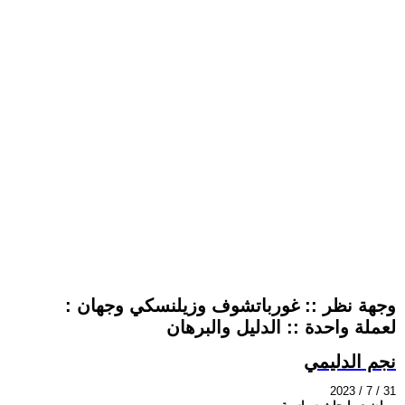
: وجهة نظر :: غورباتشوف وزيلنسكي وجهان
لعملة واحدة :: الدليل والبرهان
نجم الدليمي
2023 / 7 / 31