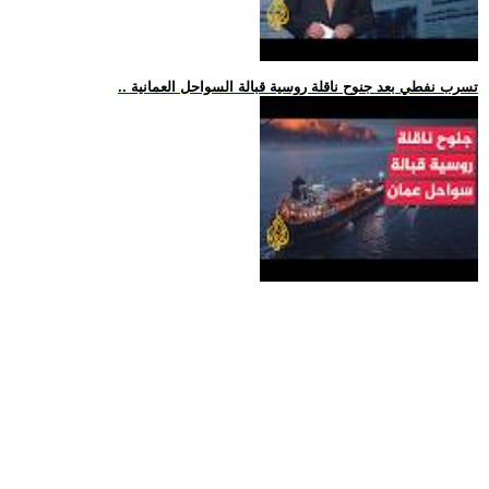
.. تسرب نفطي بعد جنوح ناقلة روسية قبالة السواحل العمانية