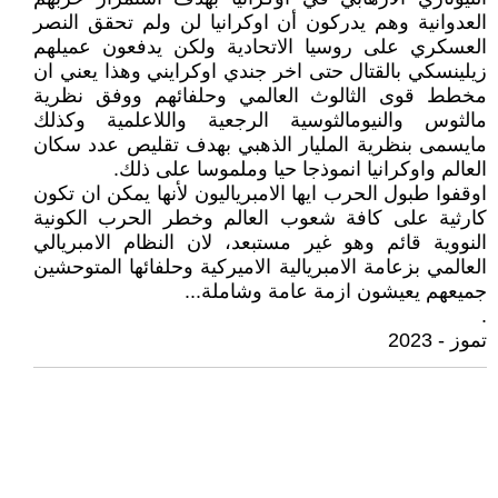
العدوانية وهم يدركون أن اوكرانيا لن ولم تحقق النصر
العسكري على روسيا الاتحادية ولكن يدفعون عميلهم
زيلينسكي بالقتال حتى اخر جندي اوكرايني وهذا يعني ان
مخطط قوى الثالوث العالمي وحلفائهم ووفق نظرية
مالثوس والنيومالثوسية الرجعية واللاعلمية وكذلك
مايسمى بنظرية المليار الذهبي بهدف تقليص عدد سكان
العالم واوكرانيا انموذجا حيا وملموسا على ذلك.
اوقفوا طبول الحرب ايها الامبرياليون لأنها يمكن ان تكون
كارثية على كافة شعوب العالم وخطر الحرب الكونية
النووية قائم وهو غير مستبعد، لان النظام الامبريالي
العالمي بزعامة الامبريالية الاميركية وحلفائها المتوحشين
جميعهم يعيشون ازمة عامة وشاملة...
.
تموز - 2023