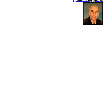
مواضيع وابحاث سياسية