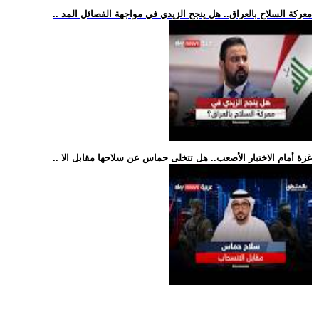
.. معركة السلاح بالعراق.. هل ينجح الزيدي في مواجهة الفصائل المد
.. غزة أمام الاختبار الأصعب.. هل تتخلى حماس عن سلاحها مقابل الا