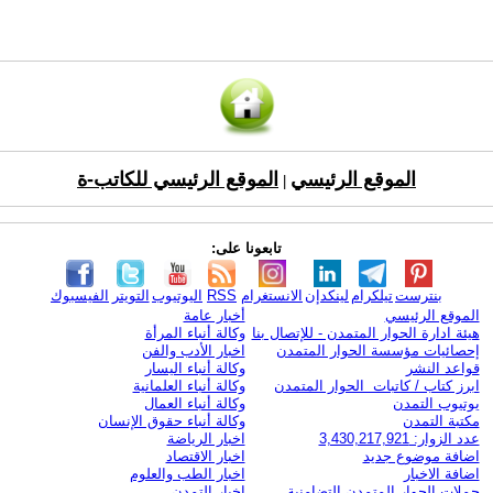
الموقع الرئيسي
الموقع الرئيسي للكاتب-ة
|
تابعونا على:
بنترست
تيلكرام
لينكدإن
الانستغرام
RSS
اليوتيوب
التويتر
الفيسبوك
الموقع الرئيسي
أخبار عامة
هيئة ادارة الحوار المتمدن - للإتصال بنا
وكالة أنباء المرأة
إحصائيات مؤسسة الحوار المتمدن
اخبار الأدب والفن
قواعد النشر
وكالة أنباء اليسار
ابرز كتاب / كاتبات الحوار المتمدن
وكالة أنباء العلمانية
يوتيوب التمدن
وكالة أنباء العمال
مكتبة التمدن
وكالة أنباء حقوق الإنسان
عدد الزوار: 3,430,217,921
اخبار الرياضة
اضافة موضوع جديد
اخبار الاقتصاد
اضافة الاخبار
اخبار الطب والعلوم
حملات الحوار المتمدن التضامنية
اخبار التمدن