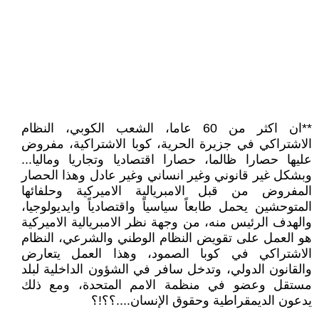
**ان اكثر من 60 عاما، الشعب الكوبي، النظام
الاشتراكي في جزيرة الحرية، كوبا الاشتراكية، مفروض
عليها حصارا ظالما، حصارا اقتصاديا وتجاريا وماليا...
وبشكل غير قانوني وغير انساني وغير عادل وهذا الحصار
المفروض من قبل الامبريالية الاميركية وحلفائها
المتوحشين يحمل طابعاً سياسياً واقتصادياً وايديولوجيا،
والهدف الرئيس منه، من وجهة نظر الامبريالية الاميركية
هو العمل على تقويض النظام الوطني والشرعي، النظام
الاشتراكي في كوبا الصمود، وهذا العمل يتعارض
والقانون الدولي، وتدخل سافر في الشؤون الداخلية لبلد
مستقل وعضو في منظمة الامم المتحدة، ومع ذلك
يدعون الديمقراطية وحقوق الإنسان....؟؟!؟