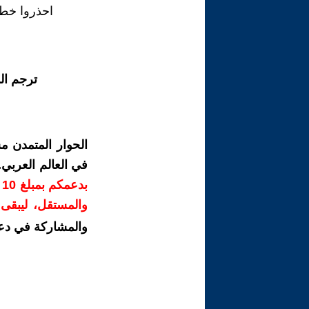
احذروا خط
ترجم ال
الحوار المتمدن م
في العالم العربي
ب
والمستقل، ليبقى ص
والمشاركة في دع