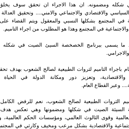
 شكله ومضمونه. ان هذا الاجراء ان تحقق سوف يخلق
السياسي والاقتصادي والاجتماعي والامني.... وتحقيق العدالة ا
ية في المجتمع بشكلها النسبي والمعقول ويتم القضاء على
والاجتماعية في المجتمع وهذا هو المطلوب من اجراء التاميم.
يذ ما يسمى ببرنامج الخصخصة السيئ الصيت في شكله 
الاجرامي.
ام باجراء التاميم لثروات الطبيعية لصالح الشعوب بهدف تحقي
ة والاقتصادية، وتعزيز دور ومكانة الدولة في الحياة ال
.... وعبر القطاع العام.
ميم الثروات الطبيعية لصالح الشعوب، نعم للرفض الكامل
 السيئة الصيت في شكلها ومضمونها وهي تعكس هدف
عالمية وقوى الثالوث العالمي، ومؤسسات الحكم العالمية، 
جتماعية والاقتصادية بشكل مرعب ومخيف وكارثي في المجتمع