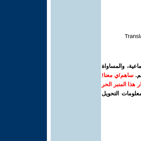
Transl
اعية، والمساواة
م.
ساهم/ي معنا!
رار هذا المنبر الحر
معلومات التحويل