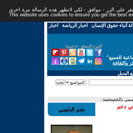
ر على الزر - موافق - لكي لاتظهر هذه الرسالة مرة اخرى -
This website uses cookies to ensure you get the best 
لة أنباء حقوق الإنسان
-
اخبار الرياضة
-
اخبار
التبرع للموقع - ادعمونا
اعية للجميع
"
ر والثقافة
 البديل
 يسمى بالخصخصة .
في دعم
نجم الدليمي