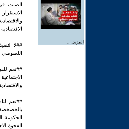
الصيت في
الاستقرار 
والاقتصاد
الاقتصادية 
المزيد.....
##لا لتنف
اللصوصي و
##نعم للقي
الاجتماعي
والاقتصادية
##نعم لتا
بالخصخصة
الحكومة ال
الفجوة الا