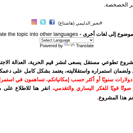
ر الخصخصة.
#نجم_الدليمي (هاشتاغ)
موضوع إلى لغات أخرى -
ate the topic into other languages
Powered by
Translate
شروع تطوعي مستقل يسعى لنشر قيم الحرية، العدالة الاجتم
. ولضمان استمراره واستقلاليته، يعتمد بشكل كامل على دعمك
دعمكم بمبلغ 10 دولارات سنويًا أو أكثر حسب إمكانياتكم، تساهمون في استم
وتًا قويًا للفكر اليساري والتقدمي
،
انقر هنا للاطلاع على 
م هذا المشروع
.