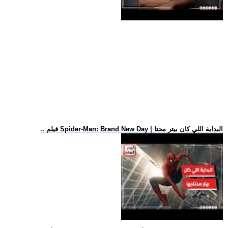
.. فيلم Spider-Man: Brand New Day | البداية اللي كان بيتر محتا