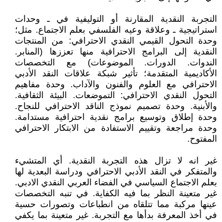
التجربة النقدية المقارنة أو التوليفية في ـ وحدات
استراتيجية ـ وعلاقة وعيه الفلسفي بعلم الاجتماع. مثل؛
وحدة التحول القيمي النقدي الاحترافي: من المنتجات
النقدية إلى البرامج الاحترافية منها تعززها (المنابر.
الندوات. الدورات. الموضوعات) مع التخصصات
الأكاديمية المتقدمة؛ تأثير شبكة علاقات النقد الأدبي
الاحترافي مع العلوم والفنون والآداب. وحدة مفاهيم
التحول النقدي الاحترافي: التموضعات. البيئة الثقافية.
والأبنية. وحدة تصميم نموذج الناقد الاحترافي للنجاح.
وحدة إطلاق وتوسيع برامج نقدية احترافية مستدامة.
وحدة مراجعة وتقييم الاستفادة من الابتكار الاحترافي
المفتوح.
غير انه لا تزال هذه التجربة النقدية. أي المتشيء
والمتفكر في النقد الأدبي الاحترافي ودراسة البعدية لها
بعلم الاجتماع السياسي في الفضاء العربي النقدي الادبي.
غير متعينة النظر بما فيه الكفاية. في تنبه التخصصات
عينها مركبة مما تتلقاه من انطباعات وتصورات حسية
في أخذ المعرفة بدأها مع التجربة. غير متعينة بما يكفي