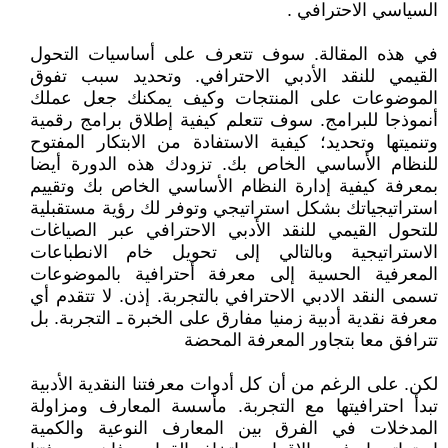
السياسي الاحترافي .
في هذه المقالة. سوف تتعرف على أساسيات التحول
القيمي للنقد الأدبي الاحترافي. وتحديد سبب تفوق
الموضوعات على المنتجات وكيف يمكنك جعل عملك
أنموذجا للبرامج. سوف تتعلم كيفية إطلاق برامج رقمية
وتنميتها وتحديد؛ كيفية الاستفادة من الابتكار المفتوح
للنظام الأساسي الخاص بك. تزودك هذه الدورة أيضا
بمعرفة كيفية إدارة النظام الأساسي الخاص بك وتقييم
استراتيجياتك بشكل استراتيجي وتوفر لك رؤية مستقبلية
للتحول القيمي للنقد الأدبي الاحترافي عبر الصياغات
الاستراتيجية وبالتالي إلى تحويل خام الانطباعات
المعرفية الحسية إلى معرفة أحترافية بالموضوعات
تسمى النقد الادبي الاحترافي بالتجربة. إذن. لا تتقدم أي
معرفة نقدية أدبية زمنيا مفارق على الخبرة ـ التجربة. بل
تترافق معا بتجاور المعرفة المحضة
لكن. على الرغم من أن كل أدوات معرفتنا النقدية الأدبية
تبدأ احترافيتها مع التجربة. مأسسة المعارف ومزاولة
المدخلات في الفرق بين المعارف النوعية والكمية