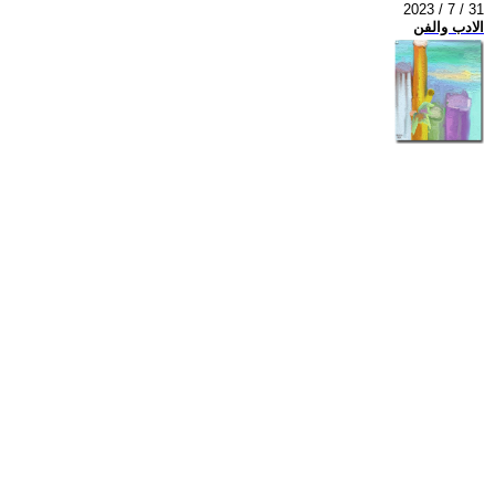
2023 / 7 / 31
الادب والفن