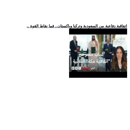
.. اتفاقية دفاعية بين السعودية وتركيا وباكستان.. فما نقاط القوة