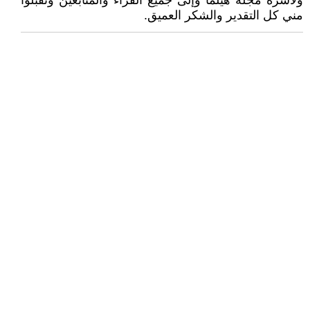
ولأسرة مجلة هيلما وإلى جميع القراء والمتابعين وتقبلوا
مني كل التقدير والشكر العميق.