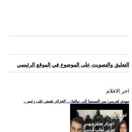
التعليق والتصويت على الموضوع في الموقع الرئيسي
اخر الافلام
.. مهدي لعريبي: من السينما إلى -مافيا-... الجزائر تقبض على زعيم