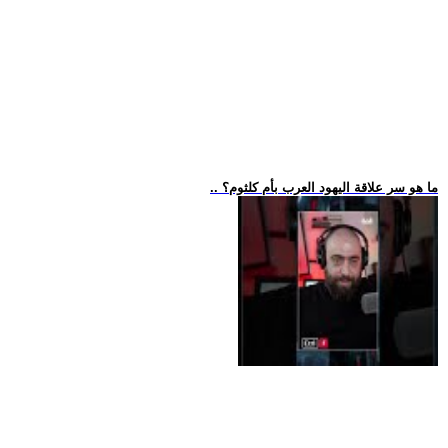
.. ما هو سر علاقة اليهود العرب بأم كلثوم؟