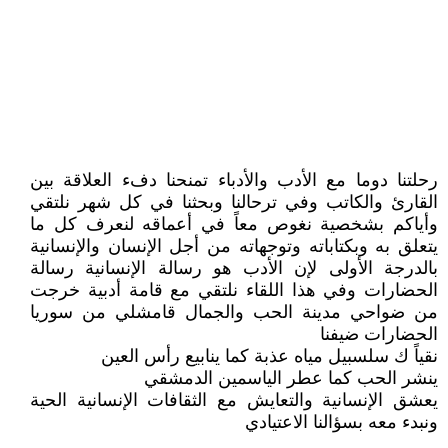
رحلتنا دوما مع الأدب والأدباء تمنحنا دفء العلاقة بين
القارئ والكاتب وفي ترحالنا وبحثنا في كل شهر نلتقي
وأياكم بشخصية نغوص معاً في أعماقه لنعرف كل ما
يتعلق به وبكتاباته وتوجهاته من أجل الإنسان والإنسانية
بالدرجة الأولى لإن الأدب هو رسالة الإنسانية رسالة
الحضارات وفي هذا اللقاء نلتقي مع قامة أدبية خرجت
من ضواحي مدينة الحب والجمال قامشلي من سوريا
الحضارات ضيفنا
نقياً ك سلسبيل مياه عذبة كما ينابيع رأس العين
ينشر الحب كما عطر الياسمين الدمشقي
يعشق الإنسانية والتعايش مع الثقافات الإنسانية الحية
ونبدء معه بسؤالنا الاعتيادي