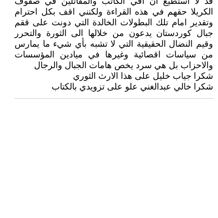
قد لا استطيع ان افي الكاتب والمقاتلين في صفوف
الكريلا حقهم في هذه القراءة ولكنني اقف بكل احترام
وتقدير امام تلك البطولات الخالدة التي دونت على ققم
جبال كوردستان يدعون من خلالها الى الثورة والتحرر
وقيم النضال الحقيقية التي لا تشبه بأي شيء ما يمارس
من سياسات اقصائية وغيرها في ميادين المؤسسات
والاحزاب بل هي سرد يخص هامات الجبال والرجال
شكرا جياب خليل على هذا الارث الثوري
شكرا خالي عبدالغني علو على تزويدي بالكتاب