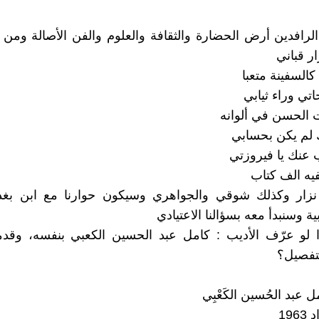
رافدين أرض الحضارة والثقافة والعلوم والفن الأصالة ومن ب
ار قباني
كالسفينة متعبا
تي وراء ثيابي
 الحسن في ألوانه
لم يكن بحسابي
 عنك يا فيروزتي
فيه الف كتاب
نزار وكذلك شوقي والجواهري وسيكون حوارنا مع ابن بغد
بية وسنبدأ معه بسؤالنا الاعتيادي
ذا لو عرّف الأديب : كامل عبد الحسين الكعبي بنفسه، وقدم
لتفصيل؟
ل عبد الحُسين الكَعْبِي
196