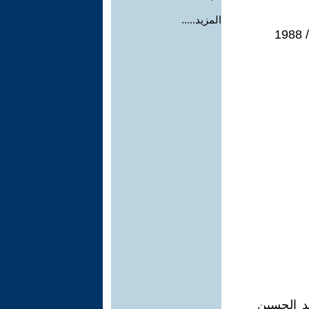
المزيد.....
1
بد الحسين