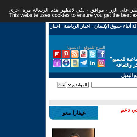
ر على الزر - موافق - لكي لاتظهر هذه الرسالة مرة اخرى -
This website uses cookies to ensure you get the best 
لة أنباء حقوق الإنسان
-
اخبار الرياضة
-
اخبار
التبرع للموقع - ادعمونا
اعية للجميع
"
ر والثقافة
 البديل
في دعم
غيفارا معو