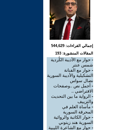
إجمالي القراءات: 544,629
المقالات المنشورة: 193
-
حوار مع الأديبة الكُردية
شمس عنتر
-
حوار مع الفنانة
التشكيلية والأديبة السورية
نضال سواس
-
أجمل نص ..وصفحات
الافتراضي ..
-
الرواية ما بين التحديث
والتزييف
-
مأساة العلم في
المحرقة السورية
-
حوار الكاتبة والروائية
السورية هند زيتوني
-
حوار مع الشاعرة الليبية