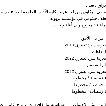
عراق / بغداد
لمي : بكلوريوس لغة عربية كلية الآداب الجامعة المستنصرية / 988
وظف حكومي في مؤسسة تربوية
تماعية : متزوج ولي أبناء وأحفاد .
ة سرد تعبيري 2019
ة سرد تعبيري 2022
ة سرد تعبيري 2022
 تأثير البيئة الاجتماعية والسياسية والثقافية على نتاج كامل ع