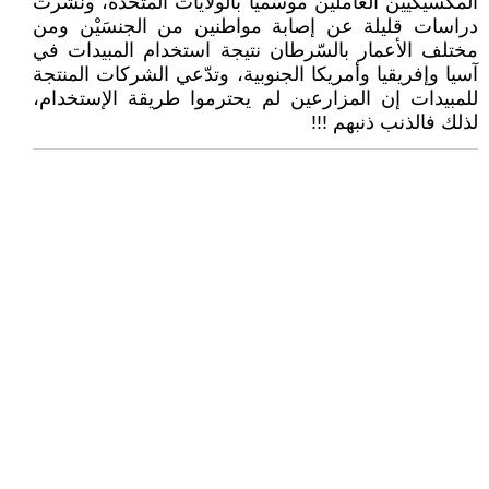
المكسيكيين العاملين موسميا بالولايات المتحدة، ونُشرت
دراسات قليلة عن إصابة مواطنين من الجنسَيْن ومن
مختلف الأعمار بالسّرطان نتيجة استخدام المبيدات في
آسيا وإفريقيا وأمريكا الجنوبية، وتدّعي الشركات المنتجة
للمبيدات إن المزارعين لم يحترموا طريقة الإستخدام،
لذلك فالذنب ذنبهم !!!