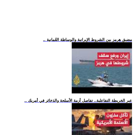
.. مضيق هرمز بين الشروط الإيرانية والوساطة العُمانية
.. عبر الخريطة التفاعلية.. تفاصل أزمة الأسلحة والذخائر في أمريك