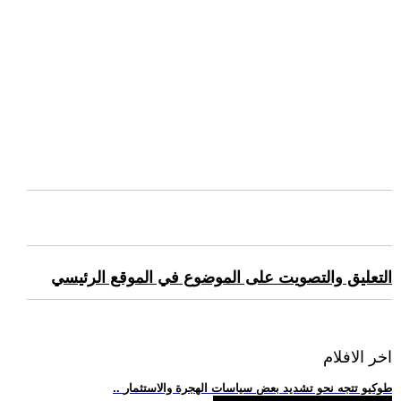
التعليق والتصويت على الموضوع في الموقع الرئيسي
اخر الافلام
.. طوكيو تتجه نحو تشديد بعض سياسات الهجرة والاستثمار