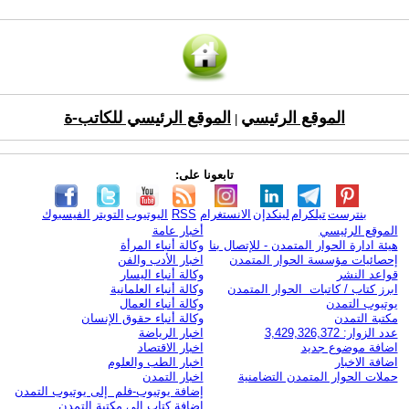
الموقع الرئيسي
الموقع الرئيسي للكاتب-ة
|
تابعونا على:
بنترست
تيلكرام
لينكدإن
الانستغرام
RSS
اليوتيوب
التويتر
الفيسبوك
الموقع الرئيسي
أخبار عامة
هيئة ادارة الحوار المتمدن - للإتصال بنا
وكالة أنباء المرأة
إحصائيات مؤسسة الحوار المتمدن
اخبار الأدب والفن
قواعد النشر
وكالة أنباء اليسار
ابرز كتاب / كاتبات الحوار المتمدن
وكالة أنباء العلمانية
يوتيوب التمدن
وكالة أنباء العمال
مكتبة التمدن
وكالة أنباء حقوق الإنسان
عدد الزوار: 3,429,326,372
اخبار الرياضة
اضافة موضوع جديد
اخبار الاقتصاد
اضافة الاخبار
اخبار الطب والعلوم
حملات الحوار المتمدن التضامنية
اخبار التمدن
إضافة يوتيوب-فلم إلى يوتيوب التمدن
إضافة كتاب إلى مكتبة التمدن