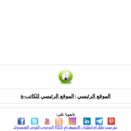
الموقع الرئيسي
الموقع الرئيسي للكاتب-ة
|
تابعونا على:
بنترست
تيلكرام
لينكدإن
الانستغرام
RSS
اليوتيوب
التويتر
الفيسبوك