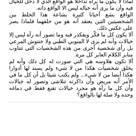
لماذا لا يكون ما يراه تداخلا هو الواقع الذي لا دخل للخيال
فيه وأن ما يرى أنه خياله ليس الا الواقع ذاته.
الواقع بشع أحيانا كثيرة بشاعة هذا الخلط بين
الشخصيتين التين يعتقد أنه هو من خلقهما فلماذا يصر
على عكس ذلك.
ألا يكون كل ما فكّر ويفكذر فبه وما تصور أنه رآه ليس إلا
خيالات وأنه لم يرى لا المنوبي الطبي ولا خنتوش المرعي
بل رأى شخصية أخرى من هذه الشخصيات التي تتناوب
منابر الكلام العابر كل مرة.
ألا تكون هلاوسه هي التي صورت له كل ذلك وأنه لم
يخلق شخصيات هكذا من لا شيء ولم يسند لها أدوارا
هكذا أيضا من لا شيء... ولم يكتب شيئا بل أن كل ما في
الأمر أنه مريض وأن ذاكرته تتلاشى وتصور له خيالات
وأن كل ما رآه هو مجرد خيالات تقبع فقط في دماغه
وحده ولا صلة لها بالواقع؟