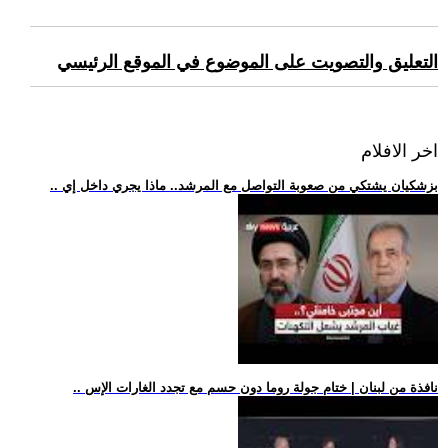
التعليق والتصويت على الموضوع في الموقع الرئيسي
اخر الافلام
.. بزشكيان يشتكي من صعوبة التواصل مع المرشد.. ماذا يجري داخل إي
.. نافذة من لبنان | ختام جولة روما دون حسم مع تجدد الغارات الإس