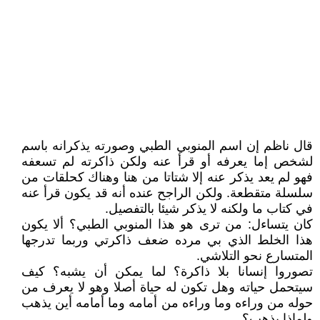
قال ناظم إن اسم المنوبي الطبي وصورته يذكرانه باسم
لشخص إما يعرفه أو قرأ عنه ولكن ذاكرته لم تسعفه
فهو لم يعد يذكر عنه إلا شتاتا من هنا وهناك كحلقات من
سلسلة متقطعة. ولكن الراجح عنده أنه قد يكون قرأ عنه
في كتاب ما ولكنه لا يذكر شيئا بالتفصيل.
كان يتساءل: من ترى هو هذا المنوبي الطبي؟ ألا يكون
هذا الخلط الذي بي مرده ضعف ذاكرتي وربما تدرجها
المتسارع نحو التلاشي.
تصوروا إنسانا بلا ذاكرة؟ لما يمكن أن يشبه؟ كيف
سيتحمل حياته وهل تكون له حياة أصلا وهو لا يعرف من
حوله من وراءه وما وراءه من أمامه وما أمامه أين يذهب
ولماذا يذهب؟