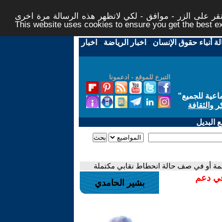
ر على الزر - موافق - لكي لاتظهر هذه الرسالة مرة اخرى -
This website uses cookies to ensure you get the best 
لة أنباء حقوق الإنسان
-
اخبار الرياضة
-
اخبار
التبرع للموقع - ادعمونا
اعية للجميع
"
ر والثقافة
 البديل
مة أو في صف حالة انحطاط نقابي مكتملة
في دعم
بشير الحامدي