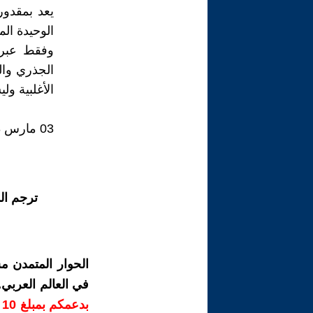
يعد بمقدور
الوحيدة الم
وفقط عبر ه
الجذري وال
الأغلبية ول
03 مارس 2023
ترجم ال
الحوار المتمدن م
في العالم العربي
ب