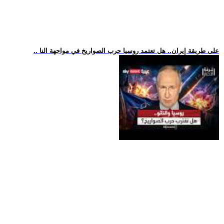
.. على طريقة إيران.. هل تعتمد روسيا حرب الصواريخ في مواجهة النا