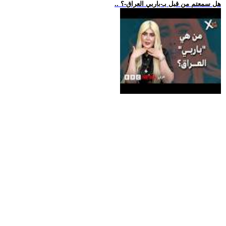
.. هل سمعتم من قبل بـ-باربي العراق-؟