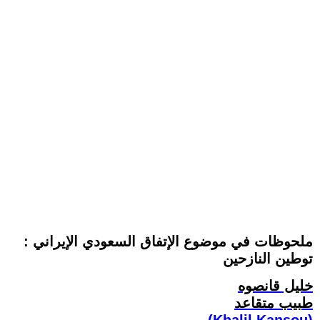
ملحوظات في موضوع الإتفاق السعودي الإيراني :
توطين النازحين
خليل قانصوه
طبيب متقاعد
(Khalil Kansou)