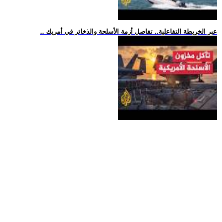
.. عبر الخريطة التفاعلية.. تفاصل أزمة الأسلحة والذخائر في أمريك