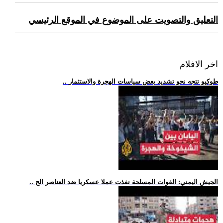
التعليق والتصويت على الموضوع في الموقع الرئيسي
اخر الافلام
.. طوكيو تتجه نحو تشديد بعض سياسات الهجرة والاستثمار
.. الجيش اليمني: القوات المسلحة نفذت عملا عسكريا ضد العناصر الح