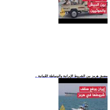
.. مضيق هرمز بين الشروط الإيرانية والوساطة العُمانية