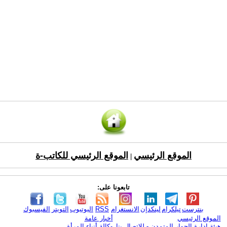
الموقع الرئيسي
الموقع الرئيسي للكاتب-ة
|
تابعونا على:
بنترست
تيلكرام
لينكدإن
الانستغرام
RSS
اليوتيوب
التويتر
الفيسبوك
الموقع الرئيسي
أخبار عامة
هيئة ادارة الحوار المتمدن - للإتصال بنا
وكالة أنباء المرأة