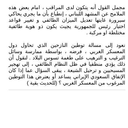
مجمل القول أنه يتكون لدى المراقب ، امام بعض هذه
الملامح عن المشهد اللبناني ، إنطباع بأن ما يجري يحاكي
سيرورة غايتها تعديل الميزان الطائفي و تغيير قواعد
اختيار رئيس للجمهورية يجيث يكون ذو هوية طائفية
مختلطة او مركبة .
نعود إلى مسالة توطين النازحين الذي تحاول دول
المعسكر الغربي ، فرضه ، بواسطة ممارسة وسائل
الترغيب و الترهيب على طغمة تسوس البلاد . لنقول أن
ذلك يؤدي منطقيا في ظل النظام الطائفي ، إلى تهجير
المسيحيين و ترحيل الشيعة ، يبقى السؤال عما إذا كان
الإتفاق السعودي الإيراني يساعد أو يعترض هذا التوطين
المرغوب من المعسكر الغربي ؟ (للحديث بقية )