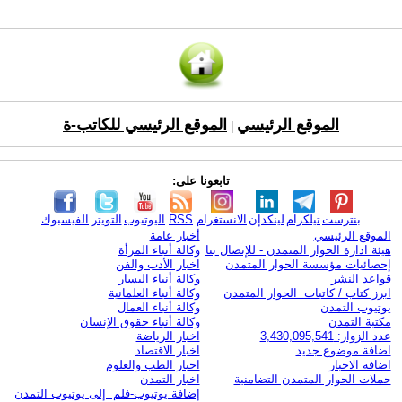
الموقع الرئيسي
الموقع الرئيسي للكاتب-ة
|
تابعونا على:
بنترست
تيلكرام
لينكدإن
الانستغرام
RSS
اليوتيوب
التويتر
الفيسبوك
الموقع الرئيسي
أخبار عامة
هيئة ادارة الحوار المتمدن - للإتصال بنا
وكالة أنباء المرأة
إحصائيات مؤسسة الحوار المتمدن
اخبار الأدب والفن
قواعد النشر
وكالة أنباء اليسار
ابرز كتاب / كاتبات الحوار المتمدن
وكالة أنباء العلمانية
يوتيوب التمدن
وكالة أنباء العمال
مكتبة التمدن
وكالة أنباء حقوق الإنسان
عدد الزوار: 3,430,095,541
اخبار الرياضة
اضافة موضوع جديد
اخبار الاقتصاد
اضافة الاخبار
اخبار الطب والعلوم
حملات الحوار المتمدن التضامنية
اخبار التمدن
إضافة يوتيوب-فلم إلى يوتيوب التمدن