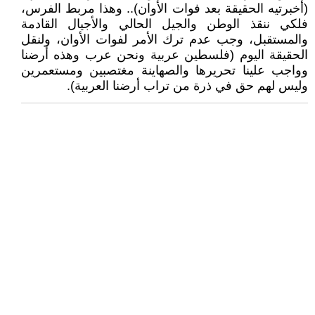
(أخبرتيه الحقيقة بعد فوات الأوان).. وهذا مربط الفرس،
فلكي ننقذ الوطن والجيل الحالي والأجيال القادمة
والمستقبل، وجب عدم ترك الأمر لفوات الأوان، ولنقل
الحقيقة اليوم (فلسطين عربية ونحن عرب وهذه أرضنا
وواجب علينا تحريرها والصهاينة مغتصبين ومستعمرين
وليس لهم حق في ذرة من تراب أرضنا العربية).