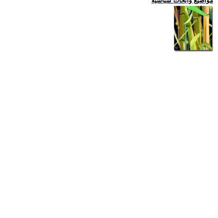
مواضيع وابحاث سياسية