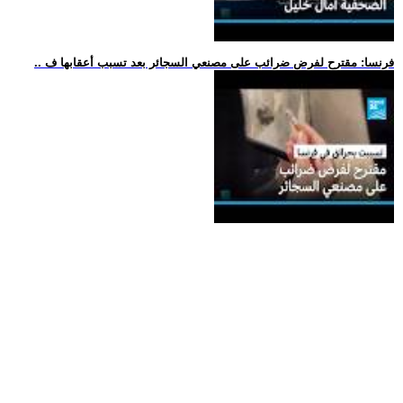
.. فرنسا: مقترح لفرض ضرائب على مصنعي السجائر بعد تسبب أعقابها ف