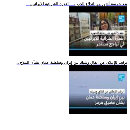
.. بعد خمسة أشهر من اندلاع الحرب... القدرة الشرائية للإيرانيين
.. ترقب للإعلان عن اتفاق وشيك بين إيران وسلطنة عمان بشأن الملاح